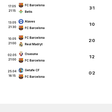
FC Barcelona
17.05
3:1
21:15
Betis
Alaves
13.05
1:0
21:30
FC Barcelona
FC Barcelona
10.05
2:0
21:00
Real Madryt
Osasuna
02.05
1:2
21:00
FC Barcelona
Getafe CF
25.04
0:2
16:15
FC Barcelona