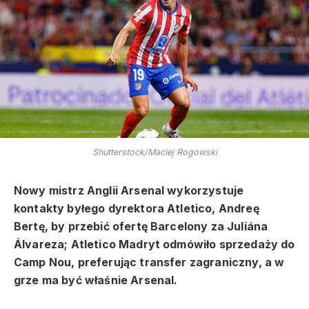
Shutterstock/Maciej Rogowski
Nowy mistrz Anglii Arsenal wykorzystuje
kontakty byłego dyrektora Atletico, Andreę
Bertę, by przebić ofertę Barcelony za Juliána
Álvareza; Atletico Madryt odmówiło sprzedaży do
Camp Nou, preferując transfer zagraniczny, a w
grze ma być właśnie Arsenal.