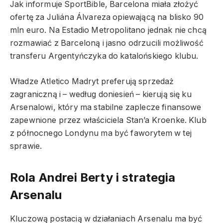
Jak informuje SportBible, Barcelona miała złożyć
ofertę za Juliána Álvareza opiewającą na blisko 90
mln euro. Na Estadio Metropolitano jednak nie chcą
rozmawiać z Barceloną i jasno odrzucili możliwość
transferu Argentyńczyka do katalońskiego klubu.
Władze Atletico Madryt preferują sprzedaż
zagraniczną i – według doniesień – kierują się ku
Arsenalowi, który ma stabilne zaplecze finansowe
zapewnione przez właściciela Stan’a Kroenke. Klub
z północnego Londynu ma być faworytem w tej
sprawie.
Rola Andrei Berty i strategia
Arsenalu
Kluczową postacią w działaniach Arsenalu ma być