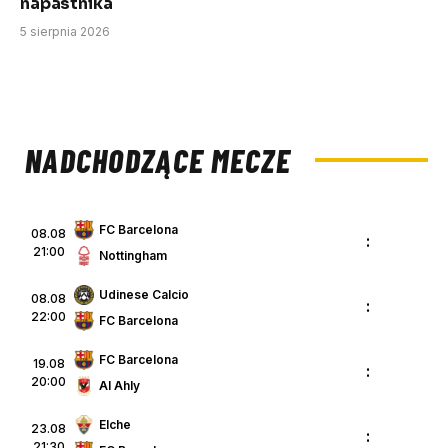
napastnika
5 sierpnia 2026
NADCHODZĄCE MECZE
FC Barcelona
08.08
:
21:00
Nottingham
Udinese Calcio
08.08
:
22:00
FC Barcelona
FC Barcelona
19.08
:
20:00
Al Ahly
Elche
23.08
:
21:30