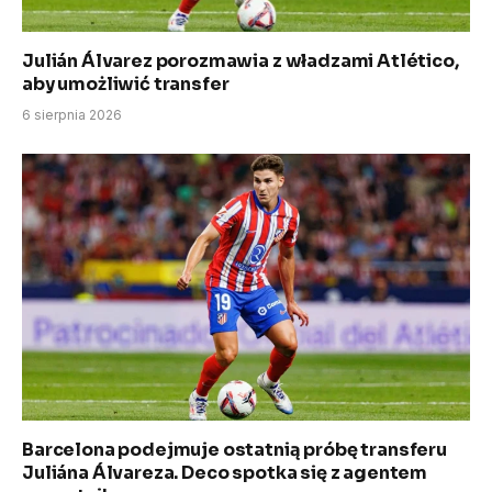
Julián Álvarez porozmawia z władzami Atlético,
aby umożliwić transfer
6 sierpnia 2026
Barcelona podejmuje ostatnią próbę transferu
Juliána Álvareza. Deco spotka się z agentem