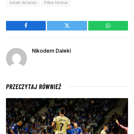
Julian Alvarez
Piłka Nożna
Facebook
Twitter
WhatsApp
Nikodem Daleki
PRZECZYTAJ RÓWNIEŻ