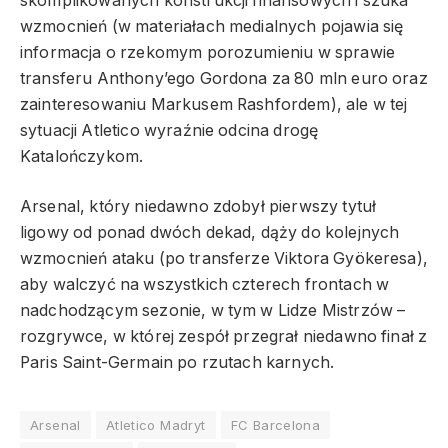
skomplikowanych konstrukcji finansowych i szuka
wzmocnień (w materiałach medialnych pojawia się
informacja o rzekomym porozumieniu w sprawie
transferu Anthony’ego Gordona za 80 mln euro oraz
zainteresowaniu Markusem Rashfordem), ale w tej
sytuacji Atletico wyraźnie odcina drogę
Katalończykom.
Arsenal, który niedawno zdobył pierwszy tytuł
ligowy od ponad dwóch dekad, dąży do kolejnych
wzmocnień ataku (po transferze Viktora Gyökeresa),
aby walczyć na wszystkich czterech frontach w
nadchodzącym sezonie, w tym w Lidze Mistrzów –
rozgrywce, w której zespół przegrał niedawno finał z
Paris Saint-Germain po rzutach karnych.
Arsenal
Atletico Madryt
FC Barcelona