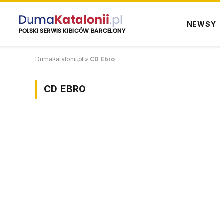
NEWSY
DumaKatalonii.pl
»
CD Ebro
CD EBRO