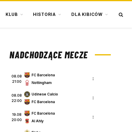
KLUB
HISTORIA
DLA KIBICÓW
NADCHODZĄCE MECZE
FC Barcelona
08.08
:
21:00
Nottingham
Udinese Calcio
08.08
:
22:00
FC Barcelona
FC Barcelona
19.08
:
20:00
Al Ahly