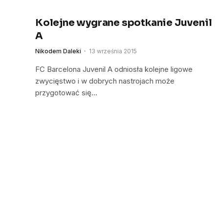
Kolejne wygrane spotkanie Juvenil
A
Nikodem Daleki
13 września 2015
FC Barcelona Juvenil A odniosła kolejne ligowe
zwycięstwo i w dobrych nastrojach może
przygotować się…