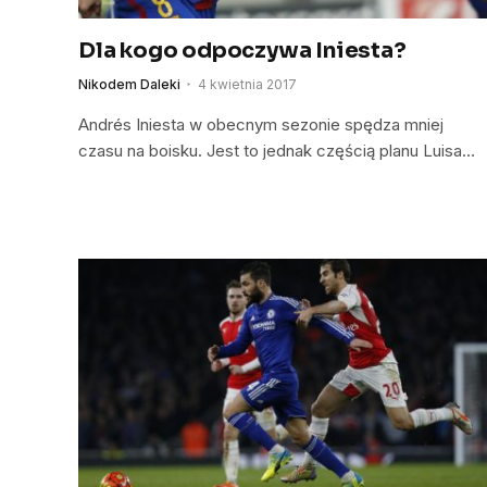
Dla kogo odpoczywa Iniesta?
Nikodem Daleki
4 kwietnia 2017
Andrés Iniesta w obecnym sezonie spędza mniej
czasu na boisku. Jest to jednak częścią planu Luisa…