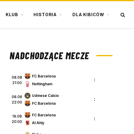
KLUB
HISTORIA
DLA KIBICÓW
NADCHODZĄCE MECZE
FC Barcelona
08.08
:
21:00
Nottingham
Udinese Calcio
08.08
:
22:00
FC Barcelona
FC Barcelona
19.08
:
20:00
Al Ahly