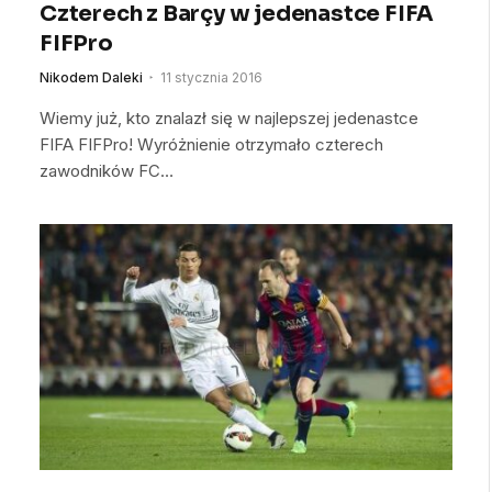
Czterech z Barçy w jedenastce FIFA
FIFPro
Nikodem Daleki
11 stycznia 2016
Wiemy już, kto znalazł się w najlepszej jedenastce
FIFA FIFPro! Wyróżnienie otrzymało czterech
zawodników FC…