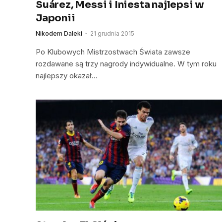
Suárez, Messi i Iniesta najlepsi w
Japonii
Nikodem Daleki
21 grudnia 2015
Po Klubowych Mistrzostwach Świata zawsze
rozdawane są trzy nagrody indywidualne. W tym roku
najlepszy okazał…