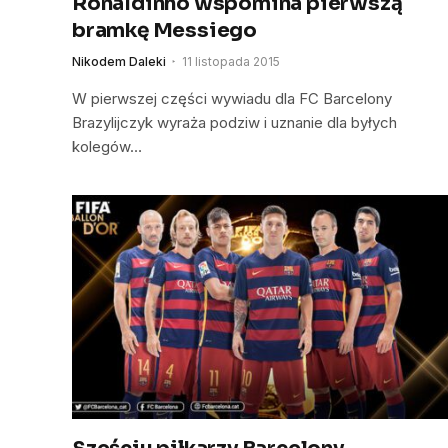
Ronaldinho wspomina pierwszą
bramkę Messiego
Nikodem Daleki
11 listopada 2015
W pierwszej części wywiadu dla FC Barcelony
Brazylijczyk wyraża podziw i uznanie dla byłych
kolegów…