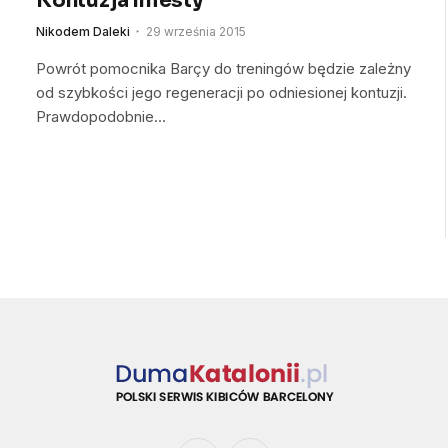
Kontuzja Iniesty
Nikodem Daleki
29 września 2015
Powrót pomocnika Barçy do treningów będzie zależny
od szybkości jego regeneracji po odniesionej kontuzji.
Prawdopodobnie…