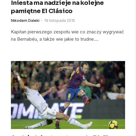
Iniesta ma nadzieje na kolejne
pamiętne El Clásico
Nikodem Daleki
19 listopada 2015
Kapitan pierwszego zespołu wie co znaczy wygrywać
na Bernabéu, a także wie jakie to trudne.…