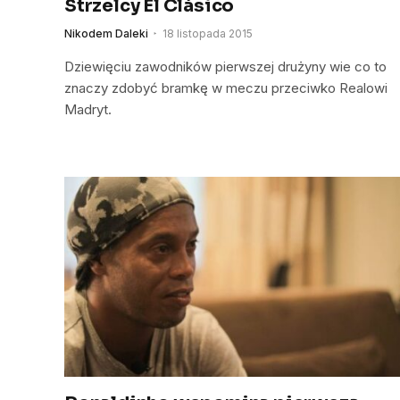
Strzelcy El Clásico
Nikodem Daleki
18 listopada 2015
Dziewięciu zawodników pierwszej drużyny wie co to
znaczy zdobyć bramkę w meczu przeciwko Realowi
Madryt.