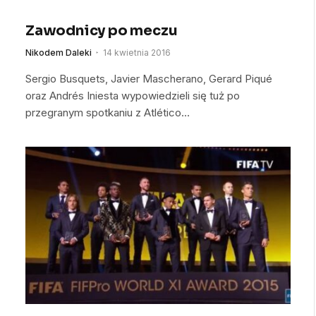
Zawodnicy po meczu
Nikodem Daleki
14 kwietnia 2016
Sergio Busquets, Javier Mascherano, Gerard Piqué
oraz Andrés Iniesta wypowiedzieli się tuż po
przegranym spotkaniu z Atlético…