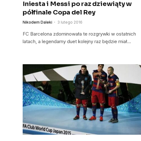
Iniesta i Messi po raz dziewiąty w
półfinale Copa del Rey
Nikodem Daleki
3 lutego 2016
FC Barcelona zdominowała te rozgrywki w ostatnich
latach, a legendarny duet kolejny raz będzie miał…