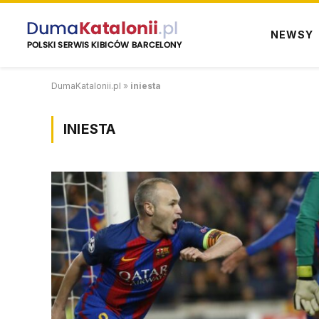
NEWSY
DumaKatalonii.pl
»
iniesta
INIESTA