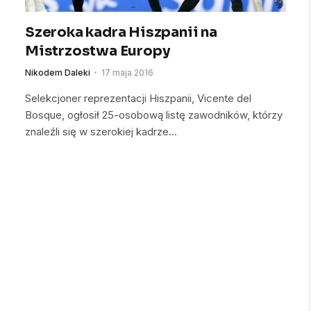
Szeroka kadra Hiszpanii na
Mistrzostwa Europy
Nikodem Daleki
17 maja 2016
Selekcjoner reprezentacji Hiszpanii, Vicente del
Bosque, ogłosił 25-osobową listę zawodników, którzy
znaleźli się w szerokiej kadrze…