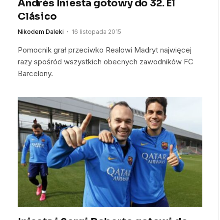
Andrés Iniesta gotowy do 32. El
Clásico
Nikodem Daleki
16 listopada 2015
Pomocnik grał przeciwko Realowi Madryt najwięcej
razy spośród wszystkich obecnych zawodników FC
Barcelony.