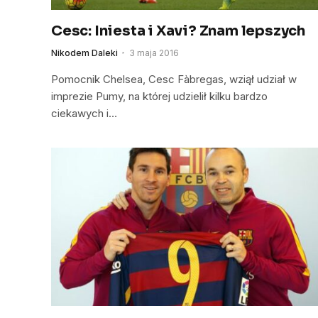
Cesc: Iniesta i Xavi? Znam lepszych
Nikodem Daleki
3 maja 2016
Pomocnik Chelsea, Cesc Fàbregas, wziął udział w
imprezie Pumy, na której udzielił kilku bardzo
ciekawych i…