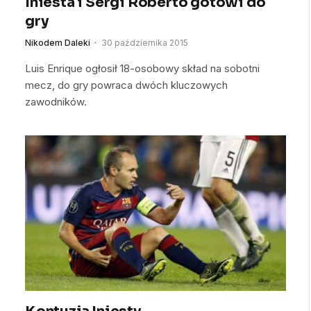
Iniesta i Sergi Roberto gotowi do
gry
Nikodem Daleki
30 października 2015
Luis Enrique ogłosił 18-osobowy skład na sobotni
mecz, do gry powraca dwóch kluczowych
zawodników.