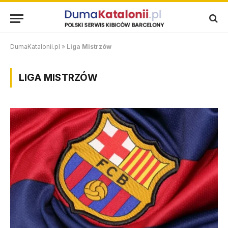
DumaKatalonii.pl
»
Liga Mistrzów
LIGA MISTRZÓW