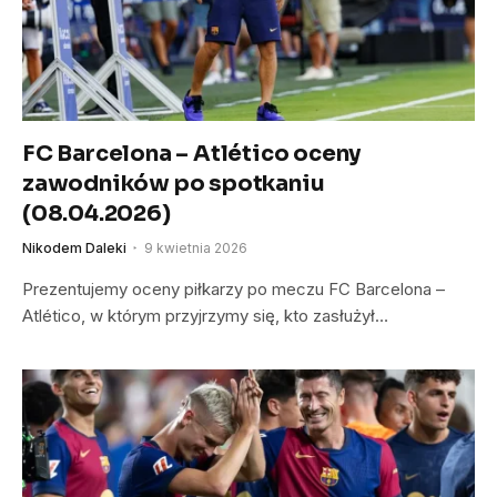
FC Barcelona – Atlético oceny
zawodników po spotkaniu
(08.04.2026)
Nikodem Daleki
9 kwietnia 2026
Prezentujemy oceny piłkarzy po meczu FC Barcelona –
Atlético, w którym przyjrzymy się, kto zasłużył…