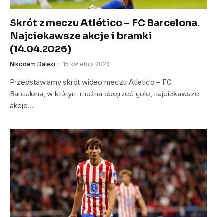
Skrót z meczu Atlético – FC Barcelona.
Najciekawsze akcje i bramki
(14.04.2026)
Nikodem Daleki
15 kwietnia 2026
Przedstawiamy skrót wideo meczu Atletico – FC
Barcelona, w którym można obejrzeć gole, najciekawsze
akcje…