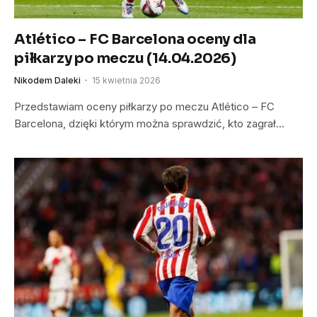
Atlético – FC Barcelona oceny dla
piłkarzy po meczu (14.04.2026)
Nikodem Daleki
15 kwietnia 2026
Przedstawiam oceny piłkarzy po meczu Atlético – FC
Barcelona, dzięki którym można sprawdzić, kto zagrał…