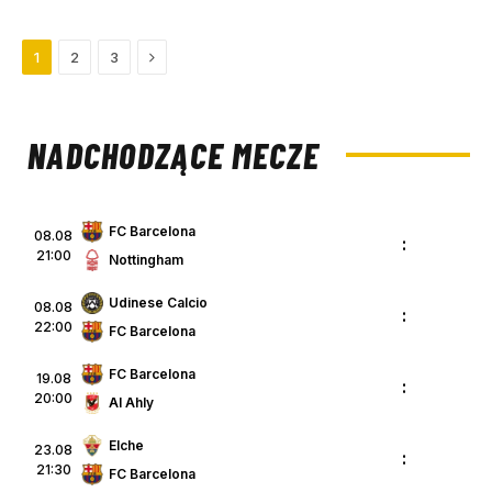
Next
1
2
3
NADCHODZĄCE MECZE
FC Barcelona
08.08
:
21:00
Nottingham
Udinese Calcio
08.08
:
22:00
FC Barcelona
FC Barcelona
19.08
:
20:00
Al Ahly
Elche
23.08
:
21:30
FC Barcelona