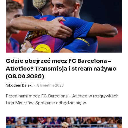
Gdzie obejrzeć mecz FC Barcelona –
Atletico? Transmisja i stream na żywo
(08.04.2026)
Nikodem Daleki
8 kwietnia 2026
Przed nami mecz FC Barcelona – Atlético w rozgrywkach
Liga Mistrzów. Spotkanie odbędzie się w…