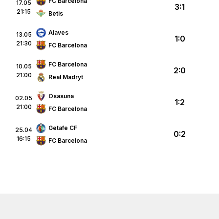
FC Barcelona
17.05
3:1
21:15
Betis
Alaves
13.05
1:0
21:30
FC Barcelona
FC Barcelona
10.05
2:0
21:00
Real Madryt
Osasuna
02.05
1:2
21:00
FC Barcelona
Getafe CF
25.04
0:2
16:15
FC Barcelona