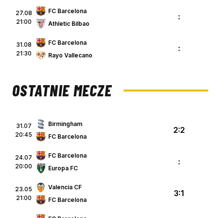
FC Barcelona
27.08
:
21:00
Athletic Bilbao
FC Barcelona
31.08
:
21:30
Rayo Vallecano
OSTATNIE MECZE
Birmingham
31.07
2:2
20:45
FC Barcelona
FC Barcelona
24.07
:
20:00
Europa FC
Valencia CF
23.05
3:1
21:00
FC Barcelona