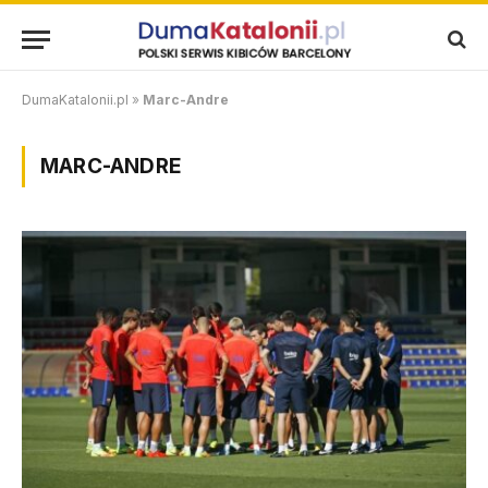
DumaKatalonii.pl
»
Marc-Andre
MARC-ANDRE