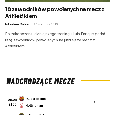
18 zawodników powołanych na mecz z
Athletikiem
Nikodem Daleki
27 sierpnia 2016
Po zakończeniu dzisiejszego treningu Luis Enrique podał
listę zawodników powołanych na jutrzejszy mecz z
Athletikiem…
NADCHODZĄCE MECZE
FC Barcelona
08.08
:
21:00
Nottingham