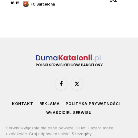
16:15
FC Barcelona
Facebook
X
(Twitter)
KONTAKT
REKLAMA
POLITYKA PRYWATNOŚCI
WŁAŚCICIEL SERWISU
Serwis wyłącznie dla osób powyżej 18 lat. Hazard może
uzależniać. Graj odpowiedzialnie.
Szczegóły