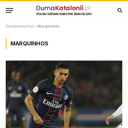
DumaKatalonii.pl
»
Marquinhos
MARQUINHOS