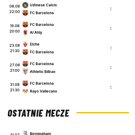
Udinese Calcio
08.08
:
22:00
FC Barcelona
FC Barcelona
19.08
:
20:00
Al Ahly
Elche
23.08
:
21:30
FC Barcelona
FC Barcelona
27.08
:
21:00
Athletic Bilbao
FC Barcelona
31.08
:
21:30
Rayo Vallecano
OSTATNIE MECZE
Birmingham
31.07