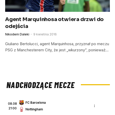
Agent Marquinhosa otwiera drzwi do
odejścia
Nikodem Daleki
9 kwietnia 2016
Giuliano Bertolucci, agent Marquinhosa, przyznał po meczu
PSG z Manchesterem City, że jest „wkurzony”, ponieważ…
NADCHODZĄCE MECZE
FC Barcelona
08.08
:
21:00
Nottingham