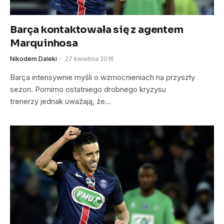
Barça kontaktowała się z agentem
Marquinhosa
Nikodem Daleki
27 kwietnia 2016
Barça intensywnie myśli o wzmocnieniach na przyszły
sezon. Pomimo ostatniego drobnego kryzysu
trenerzy jednak uważają, że…