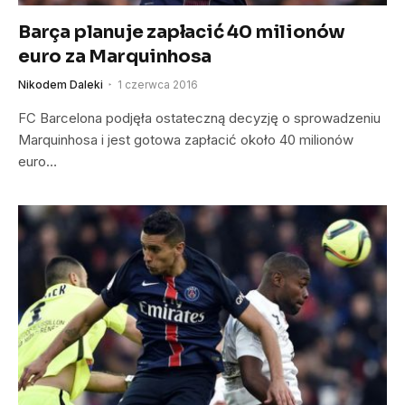
Barça planuje zapłacić 40 milionów
euro za Marquinhosa
Nikodem Daleki
1 czerwca 2016
FC Barcelona podjęła ostateczną decyzję o sprowadzeniu
Marquinhosa i jest gotowa zapłacić około 40 milionów
euro…