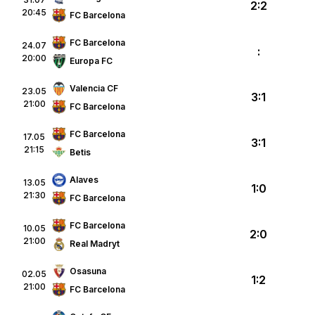
2:2
20:45
FC Barcelona
FC Barcelona
24.07
:
20:00
Europa FC
Valencia CF
23.05
3:1
21:00
FC Barcelona
FC Barcelona
17.05
3:1
21:15
Betis
Alaves
13.05
1:0
21:30
FC Barcelona
FC Barcelona
10.05
2:0
21:00
Real Madryt
Osasuna
02.05
1:2
21:00
FC Barcelona