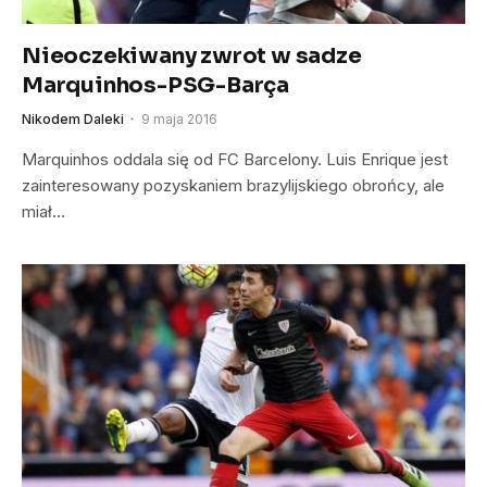
Nieoczekiwany zwrot w sadze
Marquinhos-PSG-Barça
Nikodem Daleki
9 maja 2016
Marquinhos oddala się od FC Barcelony. Luis Enrique jest
zainteresowany pozyskaniem brazylijskiego obrońcy, ale
miał…