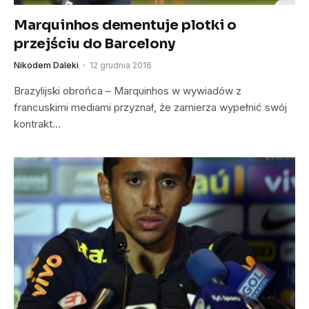
Marquinhos dementuje plotki o
przejściu do Barcelony
Nikodem Daleki
12 grudnia 2016
Brazylijski obrońca – Marquinhos w wywiadów z
francuskimi mediami przyznał, że zamierza wypełnić swój
kontrakt…