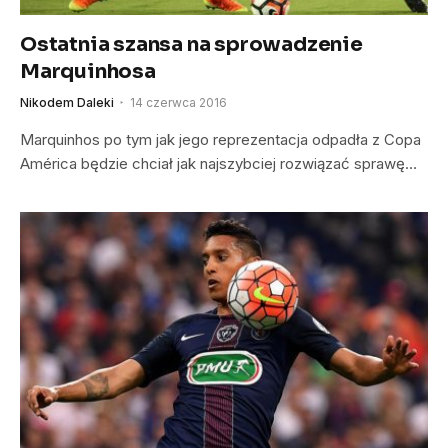
Ostatnia szansa na sprowadzenie
Marquinhosa
Nikodem Daleki
14 czerwca 2016
Marquinhos po tym jak jego reprezentacja odpadła z Copa
América będzie chciał jak najszybciej rozwiązać sprawę…