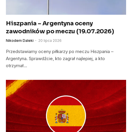
Hiszpania – Argentyna oceny
zawodników po meczu (19.07.2026)
Nikodem Daleki
20 lipca 2026
Przedstawiamy oceny piłkarzy po meczu Hiszpania –
Argentyna. Sprawdźcie, kto zagrał najlepiej, a kto
otrzymał…