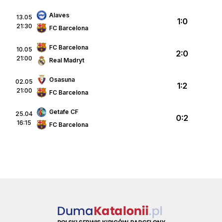
Alaves
13.05
1:0
21:30
FC Barcelona
FC Barcelona
10.05
2:0
21:00
Real Madryt
Osasuna
02.05
1:2
21:00
FC Barcelona
Getafe CF
25.04
0:2
16:15
FC Barcelona