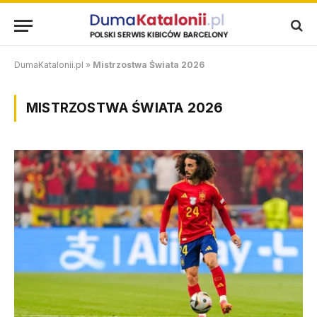
DumaKatalonii.pl
»
Mistrzostwa Świata 2026
MISTRZOSTWA ŚWIATA 2026