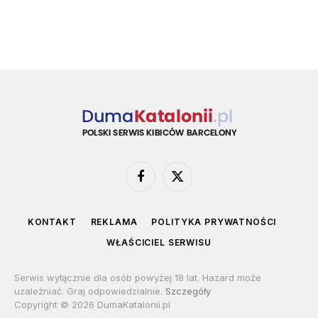
Facebook
X
(Twitter)
KONTAKT
REKLAMA
POLITYKA PRYWATNOŚCI
WŁAŚCICIEL SERWISU
Serwis wyłącznie dla osób powyżej 18 lat. Hazard może
uzależniać. Graj odpowiedzialnie.
Szczegóły
Copyright © 2026 DumaKatalonii.pl