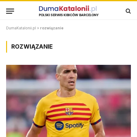
DumaKatalonii.pl
»
rozwiązanie
ROZWIĄZANIE