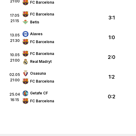
21:00
FC Barcelona
FC Barcelona
17.05
3:1
21:15
Betis
Alaves
13.05
1:0
21:30
FC Barcelona
FC Barcelona
10.05
2:0
21:00
Real Madryt
Osasuna
02.05
1:2
21:00
FC Barcelona
Getafe CF
25.04
0:2
16:15
FC Barcelona