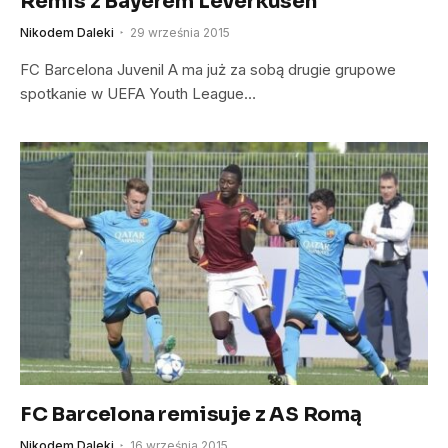
Remis z Bayerem Leverkusen
Nikodem Daleki
29 września 2015
FC Barcelona Juvenil A ma już za sobą drugie grupowe
spotkanie w UEFA Youth League…
FC Barcelona remisuje z AS Romą
Nikodem Daleki
16 września 2015