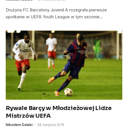
Drużyna FC Barcelony Juvenil A rozegrała pierwsze
spotkanie w UEFA Youth League w tym sezonie…
Rywale Barçy w Młodzieżowej Lidze
Mistrzów UEFA
Nikodem Daleki
28 sierpnia 2015