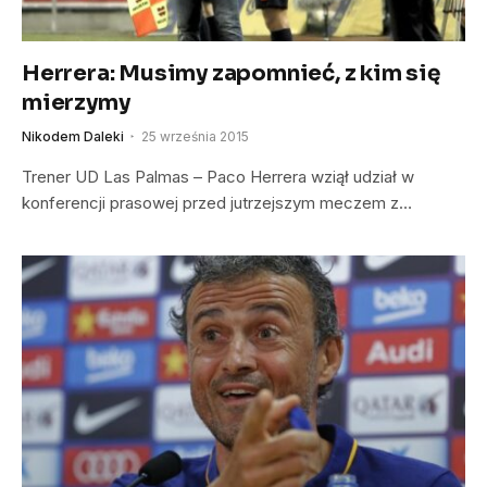
Herrera: Musimy zapomnieć, z kim się
mierzymy
Nikodem Daleki
25 września 2015
Trener UD Las Palmas – Paco Herrera wziął udział w
konferencji prasowej przed jutrzejszym meczem z…