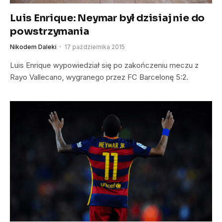
Luis Enrique: Neymar był dzisiaj nie do
powstrzymania
Nikodem Daleki
17 października 2015
Luis Enrique wypowiedział się po zakończeniu meczu z
Rayo Vallecano, wygranego przez FC Barcelonę 5:2.