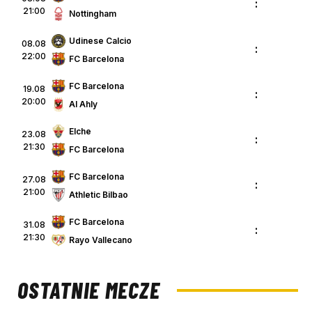
:
21:00
Nottingham
Udinese Calcio
08.08
:
22:00
FC Barcelona
FC Barcelona
19.08
:
20:00
Al Ahly
Elche
23.08
:
21:30
FC Barcelona
FC Barcelona
27.08
:
21:00
Athletic Bilbao
FC Barcelona
31.08
:
21:30
Rayo Vallecano
OSTATNIE MECZE