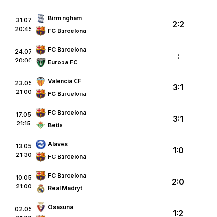
Birmingham
31.07
2:2
20:45
FC Barcelona
FC Barcelona
24.07
:
20:00
Europa FC
Valencia CF
23.05
3:1
21:00
FC Barcelona
FC Barcelona
17.05
3:1
21:15
Betis
Alaves
13.05
1:0
21:30
FC Barcelona
FC Barcelona
10.05
2:0
21:00
Real Madryt
Osasuna
02.05
1:2