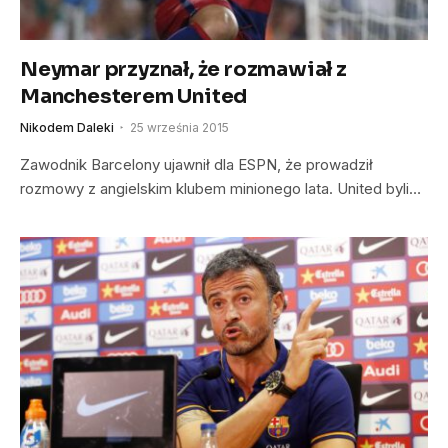
Neymar przyznał, że rozmawiał z
Manchesterem United
Nikodem Daleki
25 września 2015
Zawodnik Barcelony ujawnił dla ESPN, że prowadził
rozmowy z angielskim klubem minionego lata. United byli…