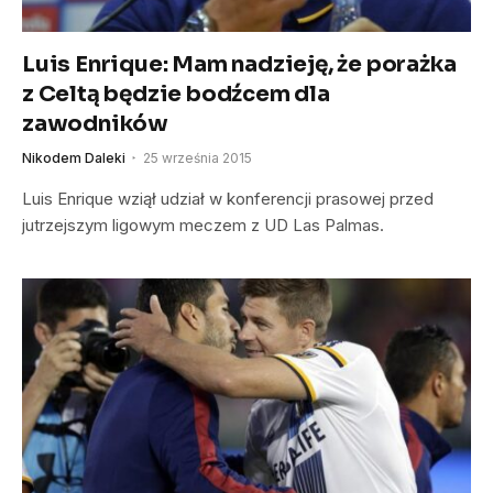
Luis Enrique: Mam nadzieję, że porażka
z Celtą będzie bodźcem dla
zawodników
Nikodem Daleki
25 września 2015
Luis Enrique wziął udział w konferencji prasowej przed
jutrzejszym ligowym meczem z UD Las Palmas.