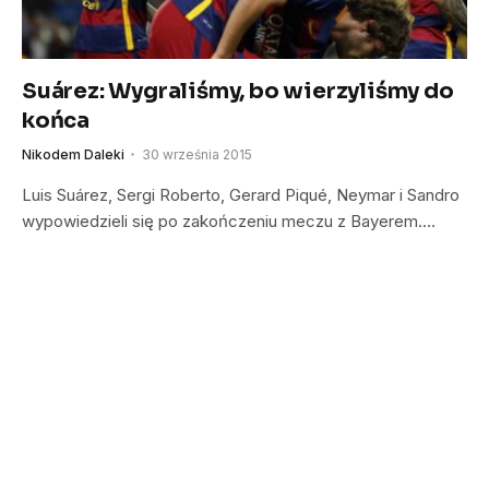
Suárez: Wygraliśmy, bo wierzyliśmy do
końca
Nikodem Daleki
30 września 2015
Luis Suárez, Sergi Roberto, Gerard Piqué, Neymar i Sandro
wypowiedzieli się po zakończeniu meczu z Bayerem.…