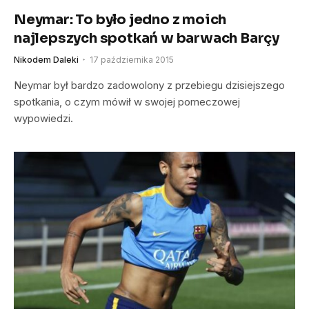
Neymar: To było jedno z moich
najlepszych spotkań w barwach Barçy
Nikodem Daleki
17 października 2015
Neymar był bardzo zadowolony z przebiegu dzisiejszego
spotkania, o czym mówił w swojej pomeczowej
wypowiedzi.