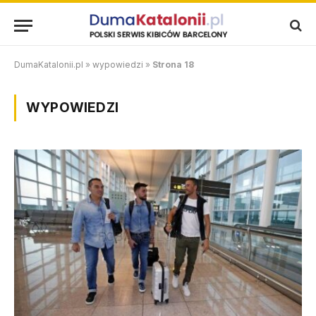
DumaKatalonii.pl
»
wypowiedzi
»
Strona 18
WYPOWIEDZI