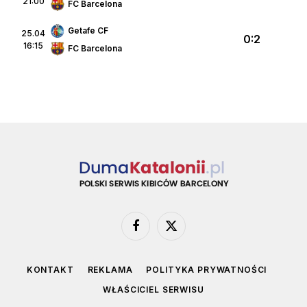
21:00
FC Barcelona
Getafe CF
25.04
0:2
16:15
FC Barcelona
Facebook
X
(Twitter)
KONTAKT
REKLAMA
POLITYKA PRYWATNOŚCI
WŁAŚCICIEL SERWISU