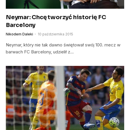
Neymar: Chcę tworzyć historię FC
Barcelony
Nikodem Daleki
10 października 2015
Neymar, który nie tak dawno świętował swój 100. mecz w
barwach FC Barcelony, udzielił z…