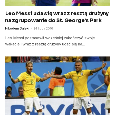
Leo Messi uda się wraz z resztą drużyny
na zgrupowanie do St. George’s Park
Nikodem Daleki
24 lipca 2016
Leo Messi postanowił wcześniej zakończyć swoje
wakacje i wraz z resztą drużyny udać się na…