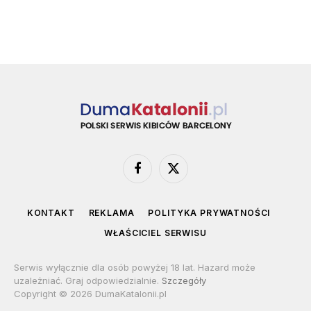
Facebook
X
(Twitter)
KONTAKT
REKLAMA
POLITYKA PRYWATNOŚCI
WŁAŚCICIEL SERWISU
Serwis wyłącznie dla osób powyżej 18 lat. Hazard może
uzależniać. Graj odpowiedzialnie.
Szczegóły
Copyright © 2026 DumaKatalonii.pl