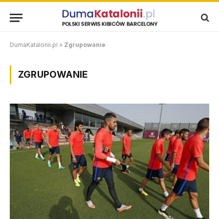
DumaKatalonii.pl
»
Zgrupowanie
ZGRUPOWANIE