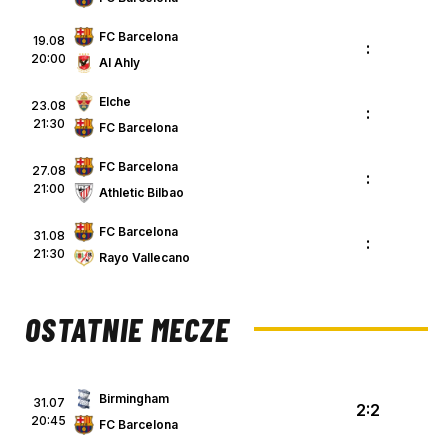
FC Barcelona
19.08
:
20:00
Al Ahly
Elche
23.08
:
21:30
FC Barcelona
FC Barcelona
27.08
:
21:00
Athletic Bilbao
FC Barcelona
31.08
:
21:30
Rayo Vallecano
OSTATNIE MECZE
Birmingham
31.07
2:2
20:45
FC Barcelona