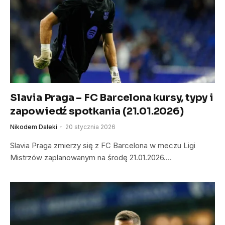
Slavia Praga – FC Barcelona kursy, typy i
zapowiedź spotkania (21.01.2026)
Nikodem Daleki
20 stycznia 2026
Slavia Praga zmierzy się z FC Barcelona w meczu Ligi
Mistrzów zaplanowanym na środę 21.01.2026.…