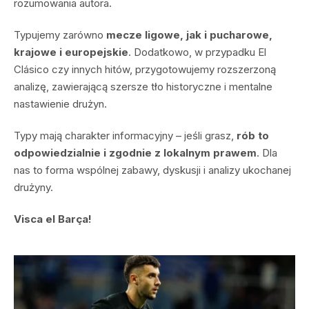
rozumowania autora.
Typujemy zarówno
mecze ligowe, jak i pucharowe,
krajowe i europejskie
. Dodatkowo, w przypadku El
Clásico czy innych hitów, przygotowujemy rozszerzoną
analizę, zawierającą szersze tło historyczne i mentalne
nastawienie drużyn.
Typy mają charakter informacyjny – jeśli grasz,
rób to
odpowiedzialnie i zgodnie z lokalnym prawem
. Dla
nas to forma wspólnej zabawy, dyskusji i analizy ukochanej
drużyny.
Visca el Barça!