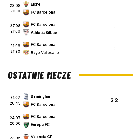
Elche
23.08
:
21:30
FC Barcelona
FC Barcelona
27.08
:
21:00
Athletic Bilbao
FC Barcelona
31.08
:
21:30
Rayo Vallecano
OSTATNIE MECZE
Birmingham
31.07
2:2
20:45
FC Barcelona
FC Barcelona
24.07
:
20:00
Europa FC
Valencia CF
23.05