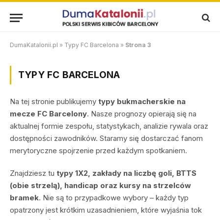
DumaKatalonii.pl
»
Typy FC Barcelona
»
Strona 3
TYPY FC BARCELONA
Na tej stronie publikujemy
typy bukmacherskie na
mecze FC Barcelony
. Nasze prognozy opierają się na
aktualnej formie zespołu, statystykach, analizie rywala oraz
dostępności zawodników. Staramy się dostarczać fanom
merytoryczne spojrzenie przed każdym spotkaniem.
Znajdziesz tu
typy 1X2, zakłady na liczbę goli, BTTS
(obie strzelą), handicap oraz kursy na strzelców
bramek
. Nie są to przypadkowe wybory – każdy typ
opatrzony jest krótkim uzasadnieniem, które wyjaśnia tok