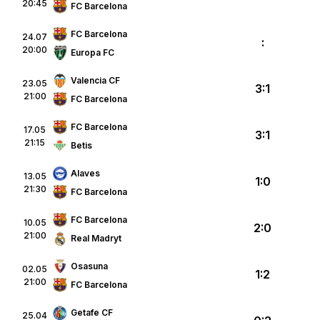
20:45
FC Barcelona
FC Barcelona
24.07
:
20:00
Europa FC
Valencia CF
23.05
3:1
21:00
FC Barcelona
FC Barcelona
17.05
3:1
21:15
Betis
Alaves
13.05
1:0
21:30
FC Barcelona
FC Barcelona
10.05
2:0
21:00
Real Madryt
Osasuna
02.05
1:2
21:00
FC Barcelona
Getafe CF
25.04