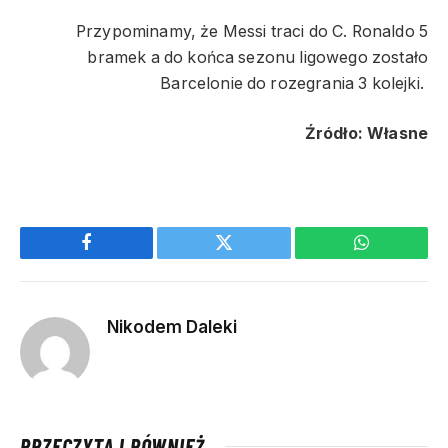
Przypominamy, że Messi traci do C. Ronaldo 5
bramek a do końca sezonu ligowego zostało
Barcelonie do rozegrania 3 kolejki.
Źródło: Własne
Facebook
Twitter
WhatsApp
Nikodem Daleki
PRZECZYTAJ RÓWNIEŻ