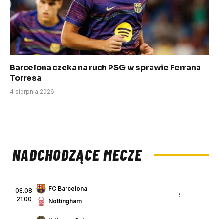
Barcelona czeka na ruch PSG w sprawie Ferrana
Torresa
4 sierpnia 2026
NADCHODZĄCE MECZE
FC Barcelona
08.08
:
21:00
Nottingham