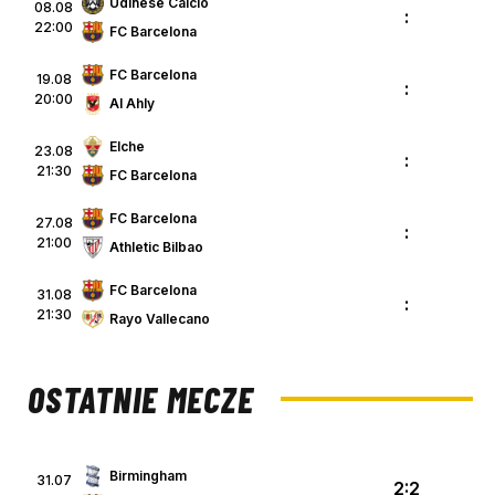
Udinese Calcio
08.08
:
22:00
FC Barcelona
FC Barcelona
19.08
:
20:00
Al Ahly
Elche
23.08
:
21:30
FC Barcelona
FC Barcelona
27.08
:
21:00
Athletic Bilbao
FC Barcelona
31.08
:
21:30
Rayo Vallecano
OSTATNIE MECZE
Birmingham
31.07
2:2