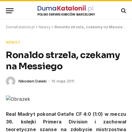
DumaKatalonii.pl
»
Newsy
»
Ronaldo strzela, czekamy na Messiego
NEWSY
Ronaldo strzela, czekamy
na Messiego
Nikodem Daleki
10 maja 2011
Real Madryt pokonał Getafe CF 4:0 (1:0) w meczu
36. kolejki Primera Division i zachował
teoretyczne szanse na zdobycie mistrzostwa