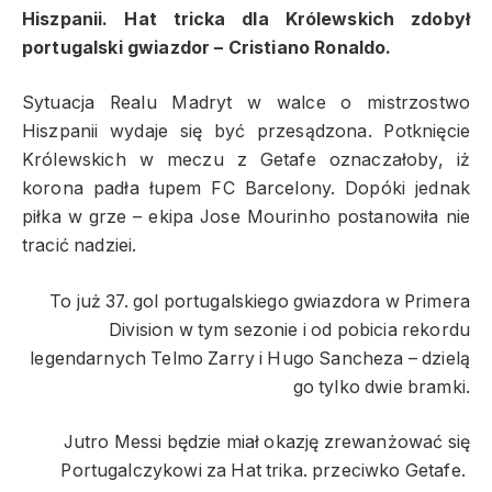
Hiszpanii. Hat tricka dla Królewskich zdobył
portugalski gwiazdor – Cristiano Ronaldo.
Sytuacja Realu Madryt w walce o mistrzostwo
Hiszpanii wydaje się być przesądzona. Potknięcie
Królewskich w meczu z Getafe oznaczałoby, iż
korona padła łupem FC Barcelony. Dopóki jednak
piłka w grze – ekipa Jose Mourinho postanowiła nie
tracić nadziei.
To już 37. gol portugalskiego gwiazdora w Primera
Division w tym sezonie i od pobicia rekordu
legendarnych Telmo Zarry i Hugo Sancheza – dzielą
go tylko dwie bramki.
Jutro Messi będzie miał okazję zrewanżować się
Portugalczykowi za Hat trika. przeciwko Getafe.