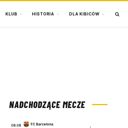
KLUB
HISTORIA
DLA KIBICÓW
NADCHODZĄCE MECZE
FC Barcelona
08.08
: