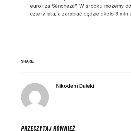
euro) za Sáncheza”. W środku możemy do
cztery lata, a zarabiać będzie około 3 mln
SHARE.
Nikodem Daleki
PRZECZYTAJ RÓWNIEŻ