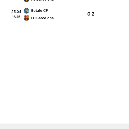
Getafe CF
25.04
0:2
16:15
FC Barcelona