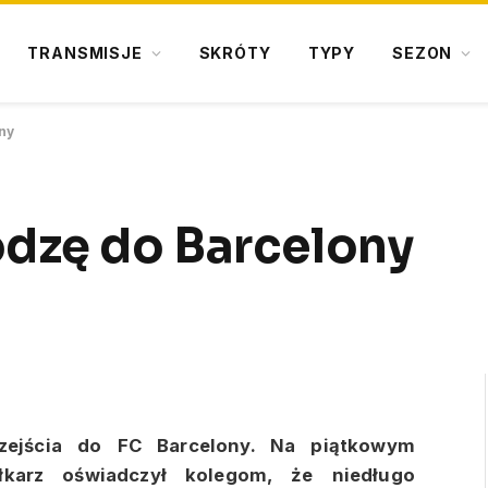
TRANSMISJE
SKRÓTY
TYPY
SEZON
ny
odzę do Barcelony
rzejścia do FC Barcelony. Na piątkowym
iłkarz oświadczył kolegom, że niedługo