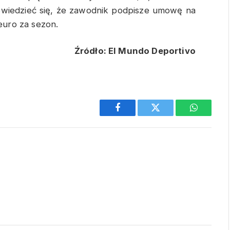
wiedzieć się, że zawodnik podpisze umowę na
 euro za sezon.
Źródło: El Mundo Deportivo
Facebook
Twitter
WhatsAp