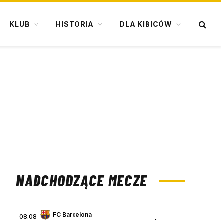
KLUB
HISTORIA
DLA KIBICÓW
NADCHODZĄCE MECZE
FC Barcelona
08.08
: