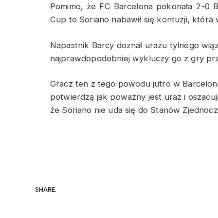
Pomimo, że FC Barcelona pokonała 2-0 B
Cup to Soriano nabawił się kontuzji, która 
Napastnik Barcy doznał urazu tylnego wią
najprawdopodobniej wykluczy go z gry pr
Gracz ten z tego powodu jutro w Barceloni
potwierdzą jak poważny jest uraz i oszacuj
że Soriano nie uda się do Stanów Zjednoc
SHARE.