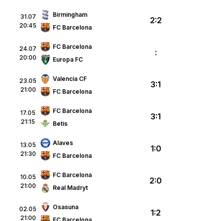
Birmingham
31.07
2:2
20:45
FC Barcelona
FC Barcelona
24.07
:
20:00
Europa FC
Valencia CF
23.05
3:1
21:00
FC Barcelona
FC Barcelona
17.05
3:1
21:15
Betis
Alaves
13.05
1:0
21:30
FC Barcelona
FC Barcelona
10.05
2:0
21:00
Real Madryt
Osasuna
02.05
1:2
21:00
FC Barcelona