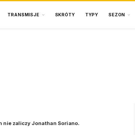
TRANSMISJE
SKRÓTY
TYPY
SEZON
o
 nie zaliczy Jonathan Soriano.