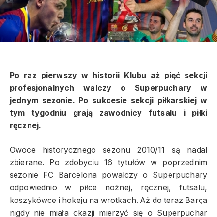
Po raz pierwszy w historii Klubu aż pięć sekcji
profesjonalnych walczy o Superpuchary w
jednym sezonie. Po sukcesie sekcji piłkarskiej w
tym tygodniu grają zawodnicy futsalu i piłki
ręcznej.
Owoce historycznego sezonu 2010/11 są nadal
zbierane. Po zdobyciu 16 tytułów w poprzednim
sezonie FC Barcelona powalczy o Superpuchary
odpowiednio w piłce nożnej, ręcznej, futsalu,
koszykówce i hokeju na wrotkach. Aż do teraz Barça
nigdy nie miała okazji mierzyć się o Superpuchar