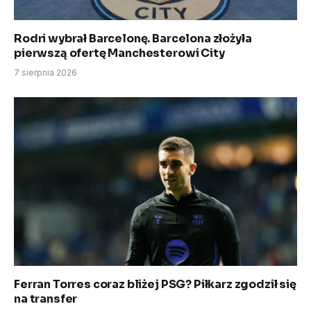
Rodri wybrał Barcelonę. Barcelona złożyła
pierwszą ofertę Manchesterowi City
7 sierpnia 2026
Ferran Torres coraz bliżej PSG? Piłkarz zgodził się
na transfer