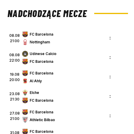
NADCHODZĄCE MECZE
FC Barcelona
08.08
:
21:00
Nottingham
Udinese Calcio
08.08
:
22:00
FC Barcelona
FC Barcelona
19.08
:
20:00
Al Ahly
Elche
23.08
:
21:30
FC Barcelona
FC Barcelona
27.08
:
21:00
Athletic Bilbao
FC Barcelona
31.08