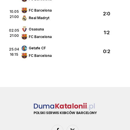
FC Barcelona
10.05
2:0
21:00
Real Madryt
Osasuna
02.05
1:2
21:00
FC Barcelona
Getafe CF
25.04
0:2
16:15
FC Barcelona