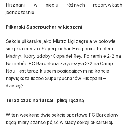
Hiszpanii w pięciu różnych rozgrywkach
jednocześnie.
Piłkarski Superpuchar w kieszeni
Sekcja piłkarska jako Mistrz Ligi zagrała w połowie
sierpnia mecz o Superpuchar Hiszpanii z Realem
Madryt, który zdobył Copa del Rey. Po remisie 2-2 na
Bernabéu FC Barcelona zwyciężyła 3-2 na Camp
Nou i jest teraz klubem posiadającym na koncie
największa liczbę Superpucharów Hiszpanii –
dziesięć.
Teraz czas na futsal i piłkę ręczną
W ten weekend dwie sekcje sportowe FC Barcelony
będą miały szansę pójść w ślady sekcji piłkarskiej.