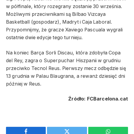
w półfinale, który rozegrany zostanie 30 września.
Możliwymi przeciwnikami są Bilbao Vizcaya
Basketball (gospodarz), Madryt i Caja Laboral.
Przypomnijmy, że gracze Xaviego Pascuala wygrali
ostatnie dwie edycje tego turnieju.
Na koniec Barça Sorli Discau, która zdobyła Copa
del Rey, zagra o Superpuchar Hiszpanii w grudniu
przeciwko Tecnol Reus. Pierwszy mecz odbędzie się
13 grudnia w Palau Blaugrana, a rewanż dziesięć dni
później w Reus.
Źródło: FCBarcelona.cat