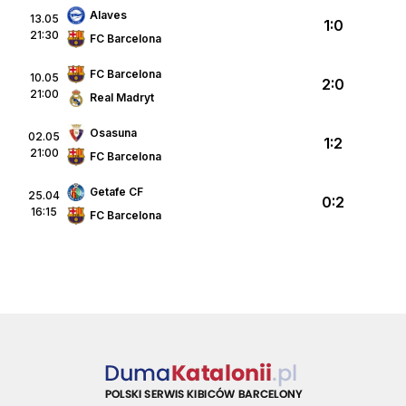
Alaves
13.05
1:0
21:30
FC Barcelona
FC Barcelona
10.05
2:0
21:00
Real Madryt
Osasuna
02.05
1:2
21:00
FC Barcelona
Getafe CF
25.04
0:2
16:15
FC Barcelona