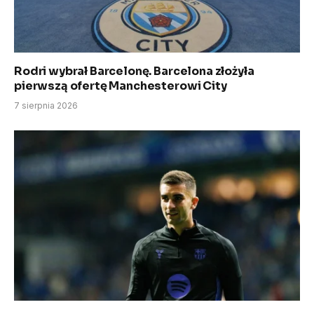
Rodri wybrał Barcelonę. Barcelona złożyła
pierwszą ofertę Manchesterowi City
7 sierpnia 2026