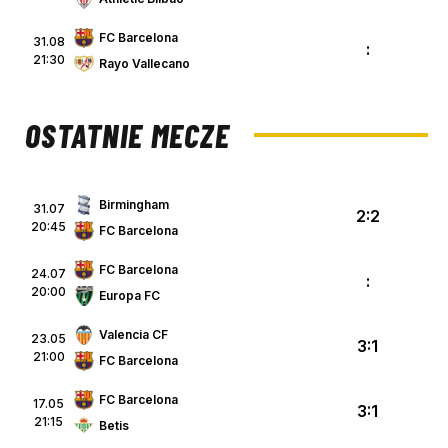
FC Barcelona
31.08
:
21:30
Rayo Vallecano
OSTATNIE MECZE
Birmingham
31.07
2:2
20:45
FC Barcelona
FC Barcelona
24.07
:
20:00
Europa FC
Valencia CF
23.05
3:1
21:00
FC Barcelona
FC Barcelona
17.05
3:1
21:15
Betis