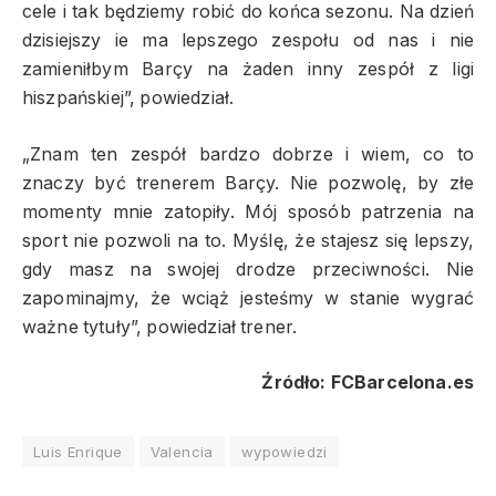
cele i tak będziemy robić do końca sezonu. Na dzień
dzisiejszy ie ma lepszego zespołu od nas i nie
zamieniłbym Barçy na żaden inny zespół z ligi
hiszpańskiej”, powiedział.
„Znam ten zespół bardzo dobrze i wiem, co to
znaczy być trenerem Barçy. Nie pozwolę, by złe
momenty mnie zatopiły. Mój sposób patrzenia na
sport nie pozwoli na to. Myślę, że stajesz się lepszy,
gdy masz na swojej drodze przeciwności. Nie
zapominajmy, że wciąż jesteśmy w stanie wygrać
ważne tytuły”, powiedział trener.
Źródło: FCBarcelona.es
Luis Enrique
Valencia
wypowiedzi