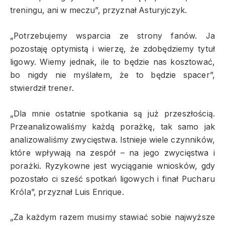
treningu, ani w meczu”, przyznał Asturyjczyk.
„Potrzebujemy wsparcia ze strony fanów. Ja
pozostaję optymistą i wierzę, że zdobędziemy tytuł
ligowy. Wiemy jednak, ile to będzie nas kosztować,
bo nigdy nie myślałem, że to będzie spacer”,
stwierdził trener.
„Dla mnie ostatnie spotkania są już przeszłością.
Przeanalizowaliśmy każdą porażkę, tak samo jak
analizowaliśmy zwycięstwa. Istnieje wiele czynników,
które wpływają na zespół – na jego zwycięstwa i
porażki. Ryzykowne jest wyciąganie wniosków, gdy
pozostało ci sześć spotkań ligowych i finał Pucharu
Króla”, przyznał Luis Enrique.
„Za każdym razem musimy stawiać sobie najwyższe