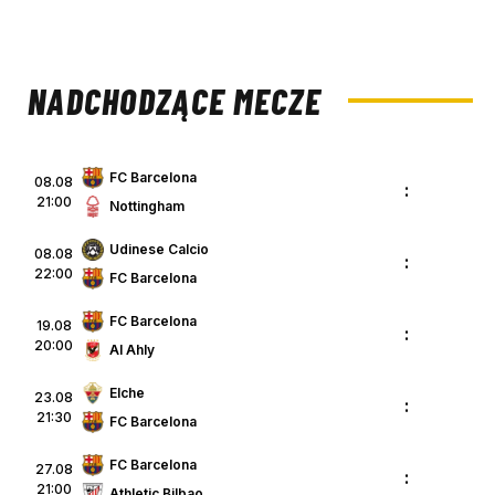
NADCHODZĄCE MECZE
FC Barcelona
08.08
:
21:00
Nottingham
Udinese Calcio
08.08
:
22:00
FC Barcelona
FC Barcelona
19.08
:
20:00
Al Ahly
Elche
23.08
:
21:30
FC Barcelona
FC Barcelona
27.08
:
21:00
Athletic Bilbao