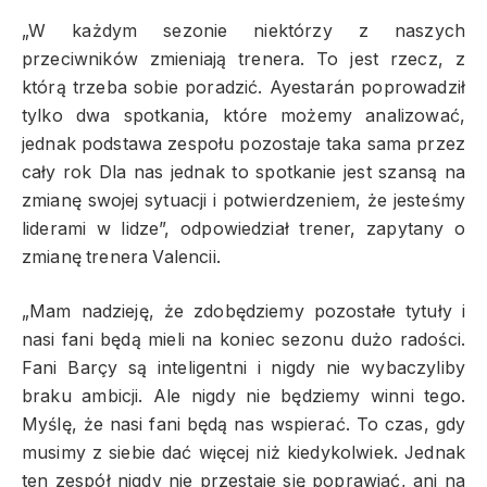
„W każdym sezonie niektórzy z naszych
przeciwników zmieniają trenera. To jest rzecz, z
którą trzeba sobie poradzić. Ayestarán poprowadził
tylko dwa spotkania, które możemy analizować,
jednak podstawa zespołu pozostaje taka sama przez
cały rok Dla nas jednak to spotkanie jest szansą na
zmianę swojej sytuacji i potwierdzeniem, że jesteśmy
liderami w lidze”, odpowiedział trener, zapytany o
zmianę trenera Valencii.
„Mam nadzieję, że zdobędziemy pozostałe tytuły i
nasi fani będą mieli na koniec sezonu dużo radości.
Fani Barçy są inteligentni i nigdy nie wybaczyliby
braku ambicji. Ale nigdy nie będziemy winni tego.
Myślę, że nasi fani będą nas wspierać. To czas, gdy
musimy z siebie dać więcej niż kiedykolwiek. Jednak
ten zespół nigdy nie przestaje się poprawiać, ani na