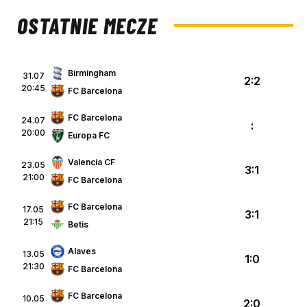
OSTATNIE MECZE
Birmingham
31.07
2:2
20:45
FC Barcelona
FC Barcelona
24.07
:
20:00
Europa FC
Valencia CF
23.05
3:1
21:00
FC Barcelona
FC Barcelona
17.05
3:1
21:15
Betis
Alaves
13.05
1:0
21:30
FC Barcelona
FC Barcelona
10.05
2:0