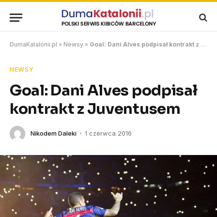
DumaKatalonii.pl
»
Newsy
»
Goal: Dani Alves podpisał kontrakt z Juventusem
NEWSY
Goal: Dani Alves podpisał
kontrakt z Juventusem
Nikodem Daleki
1 czerwca 2016