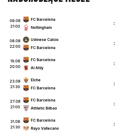
FC Barcelona
08.08
:
21:00
Nottingham
Udinese Calcio
08.08
:
22:00
FC Barcelona
FC Barcelona
19.08
:
20:00
Al Ahly
Elche
23.08
:
21:30
FC Barcelona
FC Barcelona
27.08
:
21:00
Athletic Bilbao
FC Barcelona
31.08
:
21:30
Rayo Vallecano