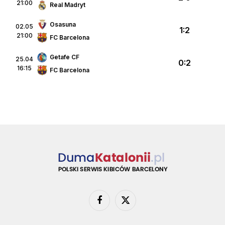
21:00
Real Madryt
Osasuna
02.05
1:2
21:00
FC Barcelona
Getafe CF
25.04
0:2
16:15
FC Barcelona
Facebook
X
(Twitter)