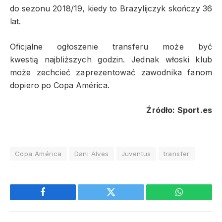
do sezonu 2018/19, kiedy to Brazylijczyk skończy 36
lat.
Oficjalne ogłoszenie transferu może być
kwestią najbliższych godzin. Jednak włoski klub
może zechcieć zaprezentować zawodnika fanom
dopiero po Copa América.
Źródło: Sport.es
Copa América
Dani Alves
Juventus
transfer
Facebook
Twitter
WhatsApp