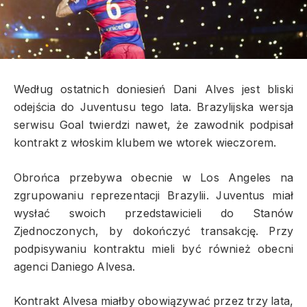
Według ostatnich doniesień Dani Alves jest bliski
odejścia do Juventusu tego lata. Brazylijska wersja
serwisu Goal twierdzi nawet, że zawodnik podpisał
kontrakt z włoskim klubem we wtorek wieczorem.
Obrońca przebywa obecnie w Los Angeles na
zgrupowaniu reprezentacji Brazylii. Juventus miał
wysłać swoich przedstawicieli do Stanów
Zjednoczonych, by dokończyć transakcję. Przy
podpisywaniu kontraktu mieli być również obecni
agenci Daniego Alvesa.
Kontrakt Alvesa miałby obowiązywać przez trzy lata,