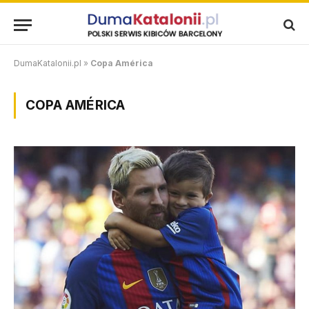
DumaKatalonii.pl
»
Copa América
COPA AMÉRICA