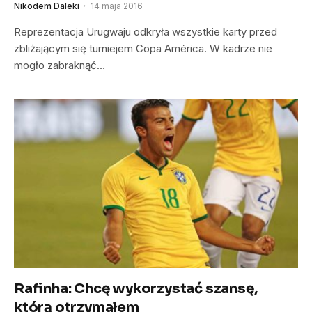
Nikodem Daleki
14 maja 2016
Reprezentacja Urugwaju odkryła wszystkie karty przed
zbliżającym się turniejem Copa América. W kadrze nie
mogło zabraknąć…
Rafinha: Chcę wykorzystać szansę,
którą otrzymałem