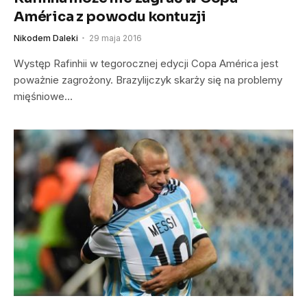
América z powodu kontuzji
Nikodem Daleki
29 maja 2016
Występ Rafinhii w tegorocznej edycji Copa América jest
poważnie zagrożony. Brazylijczyk skarży się na problemy
mięśniowe…