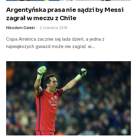
Argentyńska prasa nie sądzi by Messi
zagrał w meczu z Chile
Nikodem Daleki
2 czerwca 2016
Copa América zacznie się lada dzień, a jedna z
największych gwiazd może nie zagrać w…