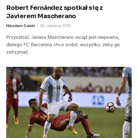
Robert Fernández spotkał się z
Javierem Mascherano
Nikodem Daleki
20 czerwca 2016
Przyszłość Javiera Mascherano wciąż jest niepewna,
dlatego FC Barcelona chce zrobić wszystko, żeby go
zatrzymać.