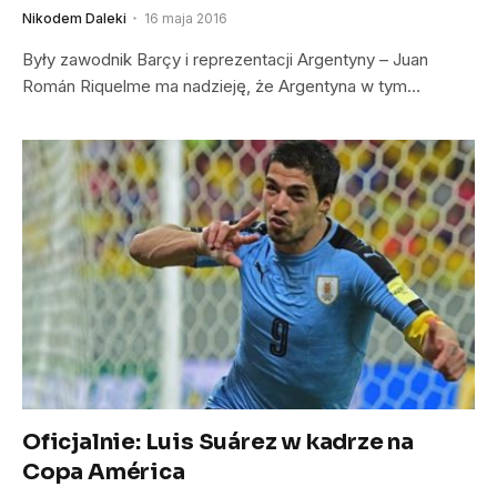
Nikodem Daleki
16 maja 2016
Były zawodnik Barçy i reprezentacji Argentyny – Juan
Román Riquelme ma nadzieję, że Argentyna w tym…
Oficjalnie: Luis Suárez w kadrze na
Copa América