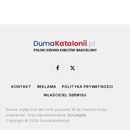
Facebook
X
(Twitter)
KONTAKT
REKLAMA
POLITYKA PRYWATNOŚCI
WŁAŚCICIEL SERWISU
Serwis wyłącznie dla osób powyżej 18 lat. Hazard może
uzależniać. Graj odpowiedzialnie.
Szczegóły
Copyright © 2026 DumaKatalonii.pl