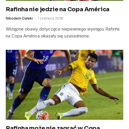
Rafinha nie jedzie na Copa América
Nikodem Daleki
1 czerwca 2016
Wstępne obawy dotyczące niepewnego występu Rafinhii
na Copa América okazały się uzasadnione.
Rafinha może nie zagrać w Copa