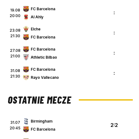
FC Barcelona
19.08
:
20:00
Al Ahly
Elche
23.08
:
21:30
FC Barcelona
FC Barcelona
27.08
:
21:00
Athletic Bilbao
FC Barcelona
31.08
:
21:30
Rayo Vallecano
OSTATNIE MECZE
Birmingham
31.07
2:2
20:45
FC Barcelona