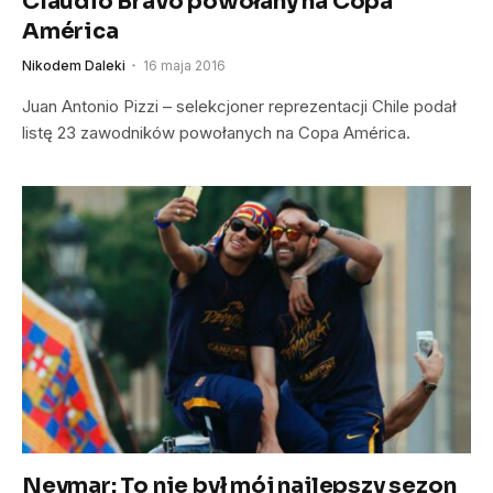
Claudio Bravo powołany na Copa
América
Nikodem Daleki
16 maja 2016
Juan Antonio Pizzi – selekcjoner reprezentacji Chile podał
listę 23 zawodników powołanych na Copa América.
Neymar: To nie był mój najlepszy sezon