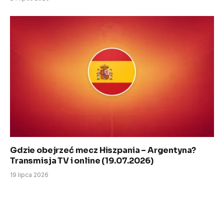
Gdzie obejrzeć mecz Hiszpania – Argentyna?
Transmisja TV i online (19.07.2026)
19 lipca 2026