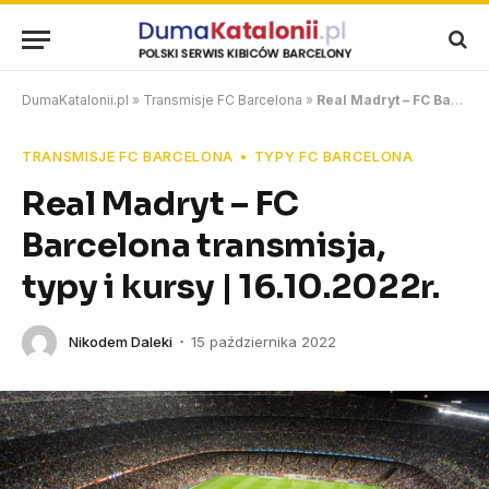
DumaKatalonii.pl
»
Transmisje FC Barcelona
»
Real Madryt – FC Barcelona transmisja, typy i kursy | 16.10.2022r.
TRANSMISJE FC BARCELONA
TYPY FC BARCELONA
Real Madryt – FC
Barcelona transmisja,
typy i kursy | 16.10.2022r.
Nikodem Daleki
15 października 2022