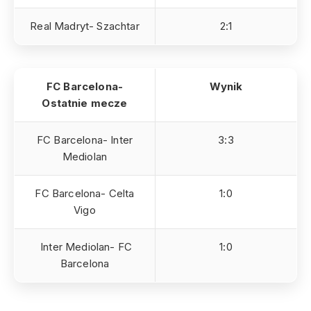
Real Madryt- Szachtar
2:1
FC Barcelona-
Wynik
Ostatnie mecze
FC Barcelona- Inter
3:3
Mediolan
FC Barcelona- Celta
1:0
Vigo
Inter Mediolan- FC
1:0
Barcelona