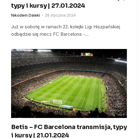
typy i kursy | 27.01.2024
Nikodem Daleki
26 stycznia 2024
Już w sobotę w ramach 22. kolejki Ligi Hiszpańskiej
odbędzie się mecz FC Barcelona -…
Betis – FC Barcelona transmisja, typy
i kursy | 21.01.2024