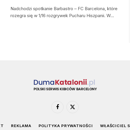
Nadchodzi spotkanie Barbastro – FC Barcelona, które
rozegra się w 1/16 rozgrywek Pucharu Hiszpanii. W…
Facebook
X
(Twitter)
KT
REKLAMA
POLITYKA PRYWATNOŚCI
WŁAŚCICIEL 