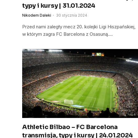
typy i kursy | 31.01.2024
Nikodem Daleki
30 stycznia 2024
Przed nami zaległy mecz 20. kolejki Ligi Hiszpańskiej,
w którym zagra FC Barcelona z Osasuną.…
Athletic Bilbao – FC Barcelona
transmisja, typy i kursy | 24.01.2024