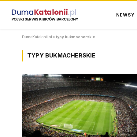
NEWSY
DumaKatalonii.pl
»
typy bukmacherskie
TYPY BUKMACHERSKIE