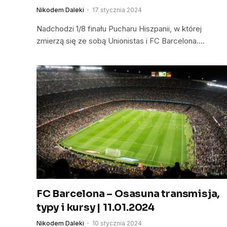
Nikodem Daleki
17 stycznia 2024
Nadchodzi 1/8 finału Pucharu Hiszpanii, w której
zmierzą się ze sobą Unionistas i FC Barcelona.…
FC Barcelona – Osasuna transmisja,
typy i kursy | 11.01.2024
Nikodem Daleki
10 stycznia 2024