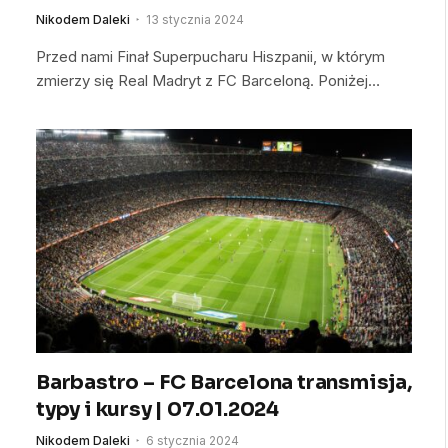
Nikodem Daleki
13 stycznia 2024
Przed nami Finał Superpucharu Hiszpanii, w którym
zmierzy się Real Madryt z FC Barceloną. Poniżej…
Barbastro – FC Barcelona transmisja,
typy i kursy | 07.01.2024
Nikodem Daleki
6 stycznia 2024