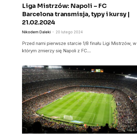
Liga Mistrzów: Napoli – FC
Barcelona transmisja, typy i kursy |
21.02.2024
Nikodem Daleki
20 lutego 2024
Przed nami pierwsze starcie 1/8 finału Ligi Mistrzów, w
którym zmierzy się Napoli z FC…