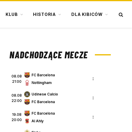
KLUB
HISTORIA
DLA KIBICÓW
NADCHODZĄCE MECZE
FC Barcelona
08.08
:
21:00
Nottingham
Udinese Calcio
08.08
:
22:00
FC Barcelona
FC Barcelona
19.08
:
20:00
Al Ahly