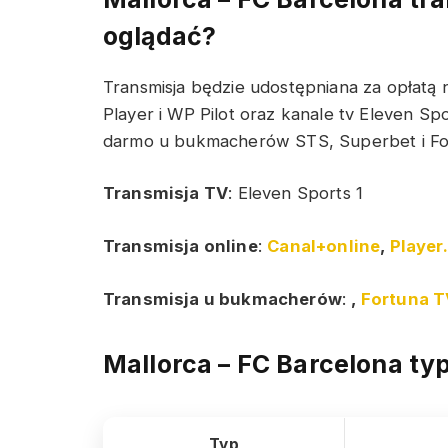
oglądać?
Transmisja będzie udostępniana za opłatą
Player i WP Pilot oraz kanale tv
Eleven Spo
darmo u bukmacherów STS, Superbet i Fo
Transmisja TV
:
Eleven Sports 1
Transmisja online
:
Canal+online
,
Player.
Transmisja u bukmacherów
:
,
Fortuna T
Mallorca – FC Barcelona
typ
Typ