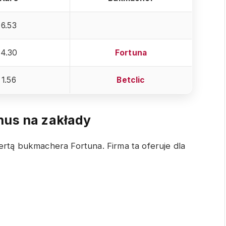
6.53
4.30
Fortuna
1.56
Betclic
us na zakłady
ertą bukmachera Fortuna. Firma ta oferuje dla