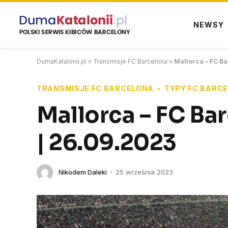
NEWSY
DumaKatalonii.pl
»
Transmisje FC Barcelona
»
Mallorca – FC Ba
TRANSMISJE FC BARCELONA
TYPY FC BARC
Mallorca – FC Bar
| 26.09.2023
Nikodem Daleki
25 września 2023