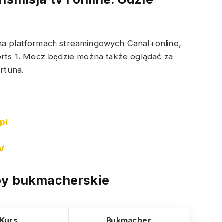
 na platformach streamingowych Canal+online,
rts 1. Mecz będzie można także oglądać za
rtuna.
pl
V
y bukmacherskie
Kurs
Bukmacher