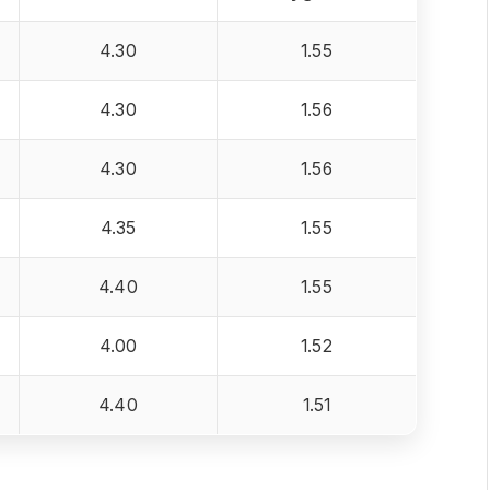
4.30
1.55
4.30
1.56
4.30
1.56
4.35
1.55
4.40
1.55
4.00
1.52
4.40
1.51