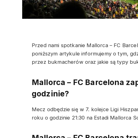
Przed nami spotkanie Mallorca – FC Barcelo
poniższym artykule informujemy o tym, gdz
przez bukmacherów oraz jakie są typy bu
Mallorca – FC Barcelona
zap
godzinie?
Mecz odbędzie się w 7. kolejce Ligi Hiszpa
roku o godzinie 21:30 na
Estadi Mallorca S
Mallorca – FC Barcelona
tra