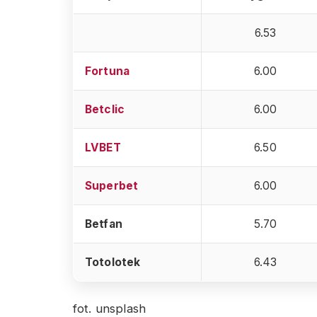
6.53
Fortuna
6.00
Betclic
6.00
LVBET
6.50
Superbet
6.00
Betfan
5.70
Totolotek
6.43
fot. unsplash