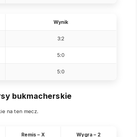
Wynik
3:2
5:0
5:0
sy bukmacherskie
ie na ten mecz.
Remis – X
Wygra – 2