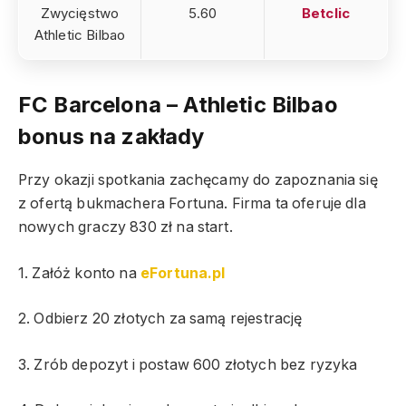
Zwycięstwo
5.60
Betclic
Athletic Bilbao
FC Barcelona – Athletic Bilbao
bonus na zakłady
Przy okazji spotkania zachęcamy do zapoznania się
z ofertą bukmachera Fortuna. Firma ta oferuje dla
nowych graczy 830 zł na start.
1. Załóż konto na
eFortuna.pl
2. Odbierz 20 złotych za samą rejestrację
3. Zrób depozyt i postaw 600 złotych bez ryzyka