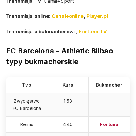
Transmisja TV
:
Canal+Sport
Transmisja online
:
Canal+online
,
Player.pl
Transmisja u bukmacherów
:
,
Fortuna TV
FC Barcelona – Athletic Bilbao
typy bukmacherskie
Typ
Kurs
Bukmacher
Zwycięstwo
1.53
FC Barcelona
Remis
4.40
Fortuna