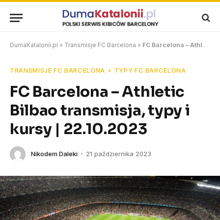
DumaKatalonii.pl
»
Transmisje FC Barcelona
»
FC Barcelona – Athletic Bilbao transmisja, typy i kursy | 22.10.2023
TRANSMISJE FC BARCELONA
TYPY FC BARCELONA
FC Barcelona – Athletic
Bilbao transmisja, typy i
kursy | 22.10.2023
Nikodem Daleki
21 października 2023