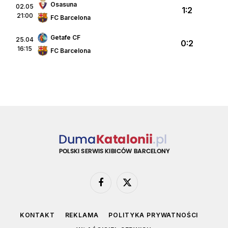
Osasuna
02.05
1:2
21:00
FC Barcelona
Getafe CF
25.04
0:2
16:15
FC Barcelona
Facebook
X
(Twitter)
KONTAKT
REKLAMA
POLITYKA PRYWATNOŚCI