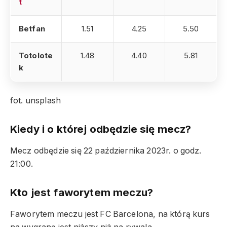
t
Betfan
1.51
4.25
5.50
Totolote
1.48
4.40
5.81
k
fot. unsplash
Kiedy i o której odbędzie się mecz?
Mecz odbędzie się 22 października 2023r. o godz.
21:00.
Kto jest faworytem meczu?
Faworytem meczu jest FC Barcelona, na którą kurs