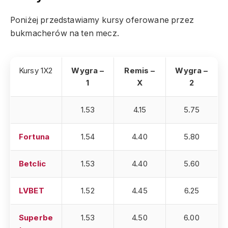
Poniżej przedstawiamy kursy oferowane przez
bukmacherów na ten mecz.
Kursy 1X2
Wygra –
Remis –
Wygra –
1
X
2
1.53
4.15
5.75
Fortuna
1.54
4.40
5.80
Betclic
1.53
4.40
5.60
LVBET
1.52
4.45
6.25
Superbe
1.53
4.50
6.00