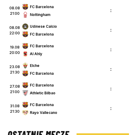
FC Barcelona
08.08
:
21:00
Nottingham
Udinese Calcio
08.08
:
22:00
FC Barcelona
FC Barcelona
19.08
:
20:00
Al Ahly
Elche
23.08
:
21:30
FC Barcelona
FC Barcelona
27.08
:
21:00
Athletic Bilbao
FC Barcelona
31.08
:
21:30
Rayo Vallecano
OSTATNIE MECZE