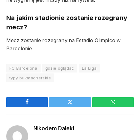
na wygraną jest niższy niż na rywala.
Na jakim stadionie zostanie rozegrany
mecz?
Mecz zostanie rozegrany na Estadio Olimpico w
Barcelonie.
FC Barcelona
gdzie oglądać
La Liga
typy bukmacherskie
Facebook
Twitter
WhatsApp
Nikodem Daleki