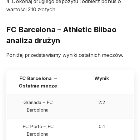
4. Dokonaj drugiego depozytu i odbierz bonus o
wartości 210 złotych
FC Barcelona – Athletic Bilbao
analiza drużyn
Poniżej przedstawiamy wyniki ostatnich meczów.
FC Barcelona –
Wynik
Ostatnie mecze
Granada – FC
2:2
Barcelona
FC Porto – FC
0:1
Barcelona