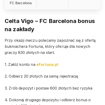
FC Barcelona
Celta Vigo – FC Barcelona
bonus
na zakłady
Przy okazji meczu polecamy zapoznać się z ofertą
bukmachera Fortuna, który oferuje dla nowych
graczy 830 złotych na start.
1. Załóż konto na
eFortuna.pl
2. Odbierz 20 złotych za samą rejestrację
3. Zrób depozyt i postaw 600 złotych bez ryzyka
4. Dokonaj drugiego depozytu i odbierz bonus o