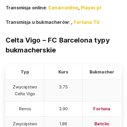
Transmisja online
:
Canal+online
,
Player.pl
Transmisja u bukmacherów
:
,
Fortuna TV
Celta Vigo – FC Barcelona
typy
bukmacherskie
Typ
Kurs
Bukmacher
Zwycięstwo
3.75
Celta Vigo
Remis
3.90
Fortuna
Zwycięstwo
1.86
Betclic