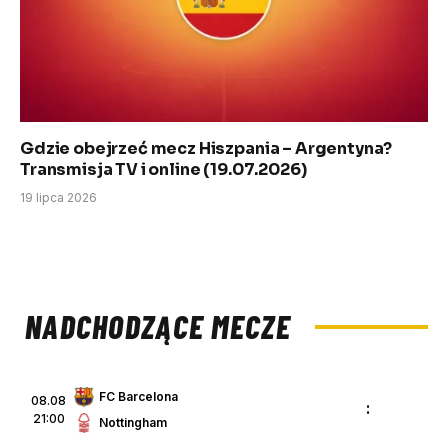
Gdzie obejrzeć mecz Hiszpania – Argentyna?
Transmisja TV i online (19.07.2026)
19 lipca 2026
NADCHODZĄCE MECZE
FC Barcelona
08.08
:
21:00
Nottingham