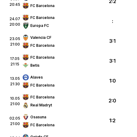
2:2
20:45
FC Barcelona
FC Barcelona
24.07
:
20:00
Europa FC
Valencia CF
23.05
3:1
21:00
FC Barcelona
FC Barcelona
17.05
3:1
21:15
Betis
Alaves
13.05
1:0
21:30
FC Barcelona
FC Barcelona
10.05
2:0
21:00
Real Madryt
Osasuna
02.05
1:2
21:00
FC Barcelona
Getafe CF