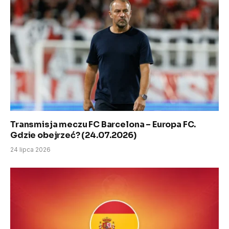
Transmisja meczu FC Barcelona – Europa FC.
Gdzie obejrzeć? (24.07.2026)
24 lipca 2026