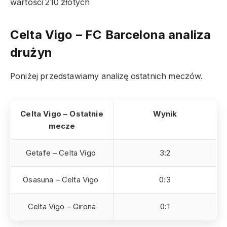
wartości 210 złotych
Celta Vigo – FC Barcelona
analiza
drużyn
Poniżej przedstawiamy analizę ostatnich meczów.
Celta Vigo – Ostatnie
Wynik
mecze
Getafe – Celta Vigo
3:2
Osasuna – Celta Vigo
0:3
Celta Vigo – Girona
0:1