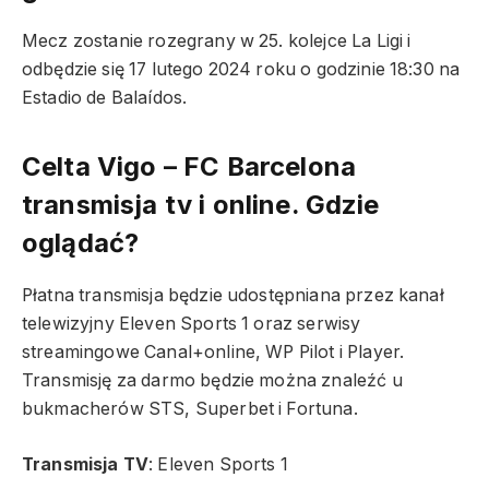
Mecz zostanie rozegrany w 25. kolejce La Ligi i
odbędzie się 17 lutego 2024 roku o godzinie 18:30 na
Estadio de Balaídos.
Celta Vigo – FC Barcelona
transmisja tv i online. Gdzie
oglądać?
Płatna transmisja będzie udostępniana przez kanał
telewizyjny
Eleven Sports 1 oraz serwisy
streamingowe Canal+online, WP Pilot i Player.
Transmisję za darmo będzie można znaleźć u
bukmacherów STS, Superbet i Fortuna.
Transmisja TV
:
Eleven Sports 1