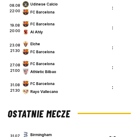
Udinese Calcio
08.08
:
22:00
FC Barcelona
FC Barcelona
19.08
:
20:00
Al Ahly
Elche
23.08
:
21:30
FC Barcelona
FC Barcelona
27.08
:
21:00
Athletic Bilbao
FC Barcelona
31.08
:
21:30
Rayo Vallecano
OSTATNIE MECZE
Birmingham
31.07