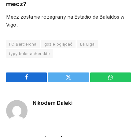
mecz?
Mecz zostanie rozegrany na Estadio de Balaídos w
Vigo.
FC Barcelona
gdzie oglądać
La Liga
typy bukmacherskie
Facebook
Twitter
WhatsApp
Nikodem Daleki