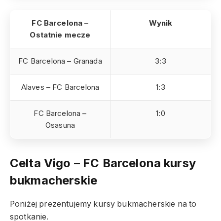
FC Barcelona –
Wynik
Ostatnie mecze
FC Barcelona – Granada
3:3
Alaves – FC Barcelona
1:3
FC Barcelona –
1:0
Osasuna
Celta Vigo – FC Barcelona
kursy
bukmacherskie
Poniżej prezentujemy kursy bukmacherskie na to
spotkanie.