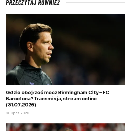
PRZECZYTAJ RÓWNIEŻ
Gdzie obejrzeć mecz Birmingham City – FC
Barcelona? Transmisja, stream online
(31.07.2026)
30 lipca 2026