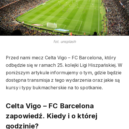
fot. unsplash
Przed nami mecz Celta Vigo – FC Barcelona, który
odbędzie się w ramach 25. kolejki Ligi Hiszpańskiej. W
poniższym artykule informujemy o tym, gdzie będzie
dostępna transmisja z tego wydarzenia oraz jakie są
kursy i typy bukmacherskie na to spotkanie.
Celta Vigo – FC Barcelona
zapowiedź. Kiedy i o której
godzinie?