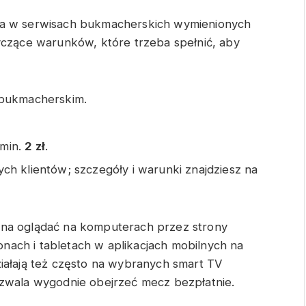
na w serwisach bukmacherskich wymienionych
yczące warunków, które trzeba spełnić, aby
.
bukmacherskim.
min.
2 zł
.
h klientów; szczegóły i warunki znajdziesz na
żna oglądać na komputerach przez strony
ach i tabletach w aplikacjach mobilnych na
iałają też często na wybranych smart TV
ozwala wygodnie obejrzeć mecz bezpłatnie.