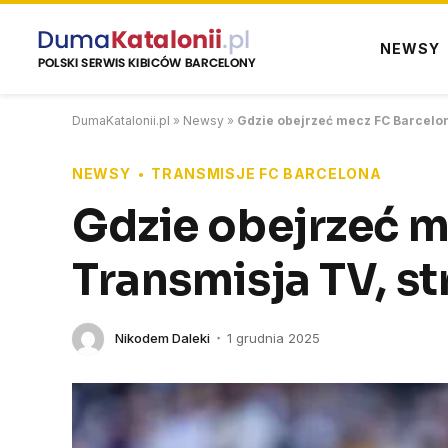
NEWSY
DumaKatalonii.pl
»
Newsy
»
Gdzie obejrzeć mecz FC Barcelona
NEWSY
TRANSMISJE FC BARCELONA
Gdzie obejrzeć m
Transmisja TV, st
Nikodem Daleki
1 grudnia 2025