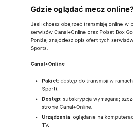
Gdzie oglądać mecz online
Jeśli chcesz obejrzeć transmisję online w
serwisów Canal+Online oraz Polsat Box Go
Poniżej znajdziesz opis ofert tych serwisó
Sports.
Canal+Online
Pakiet
: dostęp do transmisji w rama
Sport).
Dostęp
: subskrypcja wymagana; szcz
stronie Canal+Online.
Urządzenia
: oglądanie na komputerac
TV.