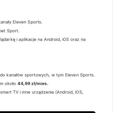
kanały Eleven Sports.
iet Sport.
ądarkę i aplikacje na Android, iOS oraz na
 do kanałów sportowych, w tym Eleven Sports.
em około
44,99 zł/mies.
 smart TV i inne urządzenia (Android, iOS,