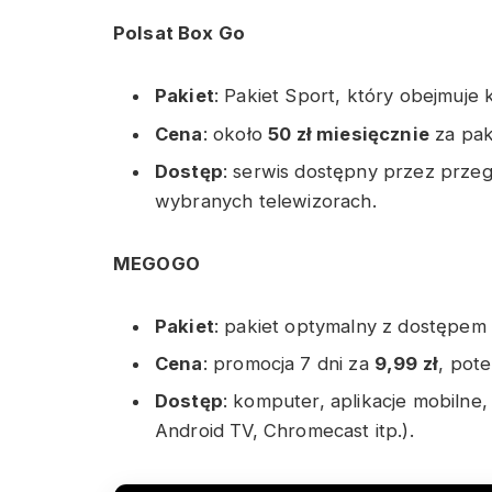
Polsat Box Go
Pakiet
: Pakiet Sport, który obejmuje 
Cena
: około
50 zł miesięcznie
za pak
Dostęp
: serwis dostępny przez przegl
wybranych telewizorach.
MEGOGO
Pakiet
: pakiet optymalny z dostępem
Cena
: promocja 7 dni za
9,99 zł
, pot
Dostęp
: komputer, aplikacje mobilne,
Android TV, Chromecast itp.).