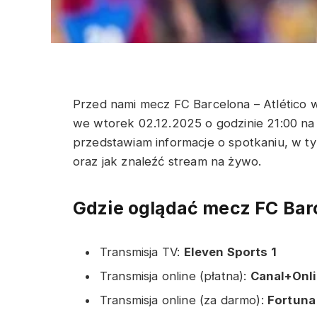
Przed nami mecz FC Barcelona – Atlético w 
we wtorek 02.12.2025 o godzinie 21:00 na
przedstawiam informacje o spotkaniu, w tym
oraz jak znaleźć stream na żywo.
Gdzie oglądać mecz FC Barc
Transmisja TV:
Eleven Sports 1
Transmisja online (płatna):
Canal+Onli
Transmisja online (za darmo):
Fortuna