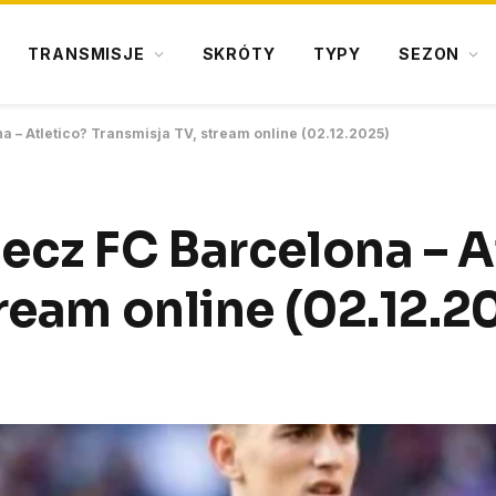
TRANSMISJE
SKRÓTY
TYPY
SEZON
 – Atletico? Transmisja TV, stream online (02.12.2025)
ecz FC Barcelona – A
ream online (02.12.2