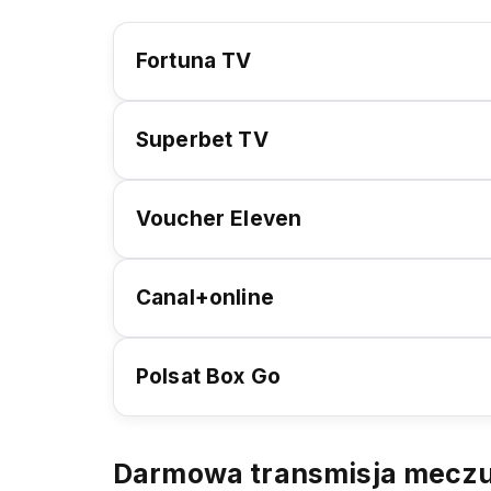
Fortuna TV
Superbet TV
Voucher Eleven
Canal+online
Polsat Box Go
Darmowa transmisja mecz