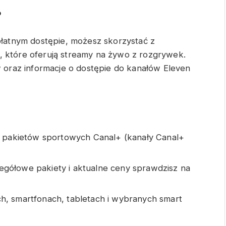
?
 płatnym dostępie, możesz skorzystać z
, które oferują streamy na żywo z rozgrywek.
w oraz informacje o dostępie do kanałów Eleven
ch pakietów sportowych Canal+ (kanały Canal+
egółowe pakiety i aktualne ceny sprawdzisz na
h, smartfonach, tabletach i wybranych smart