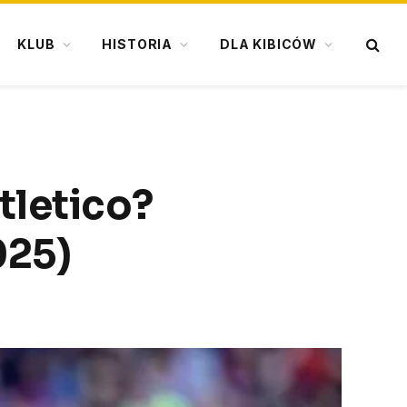
KLUB
HISTORIA
DLA KIBICÓW
tletico?
025)