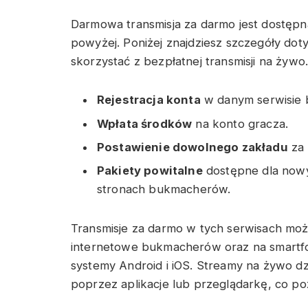
Darmowa transmisja za darmo jest dostęp
powyżej. Poniżej znajdziesz szczegóły dot
skorzystać z bezpłatnej transmisji na żywo
Rejestracja konta
w danym serwisie 
Wpłata środków
na konto gracza.
Postawienie dowolnego zakładu
za 
Pakiety powitalne
dostępne dla nowyc
stronach bukmacherów.
Transmisje za darmo w tych serwisach mo
internetowe bukmacherów oraz na smartfon
systemy Android i iOS. Streamy na żywo dz
poprzez aplikacje lub przeglądarkę, co p