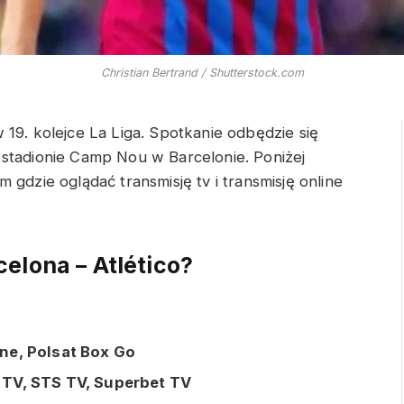
Christian Bertrand / Shutterstock.com
19. kolejce La Liga. Spotkanie odbędzie się
 stadionie Camp Nou w Barcelonie. Poniżej
 gdzie oglądać transmisję tv i transmisję online
elona – Atlético?
ne, Polsat Box Go
 TV, STS TV, Superbet TV