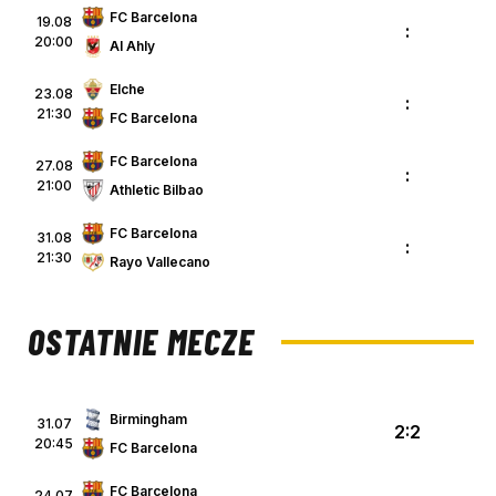
FC Barcelona
19.08
:
20:00
Al Ahly
Elche
23.08
:
21:30
FC Barcelona
FC Barcelona
27.08
:
21:00
Athletic Bilbao
FC Barcelona
31.08
:
21:30
Rayo Vallecano
OSTATNIE MECZE
Birmingham
31.07
2:2
20:45
FC Barcelona
FC Barcelona
24.07