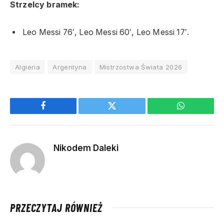
Strzelcy bramek:
Leo Messi 76′, Leo Messi 60′, Leo Messi 17′.
Algieria
Argentyna
Mistrzostwa Świata 2026
Facebook
Twitter
WhatsApp
Nikodem Daleki
PRZECZYTAJ RÓWNIEŻ