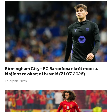
Birmingham City – FC Barcelona skrót meczu.
Najlepsze okazje i bramki (31.07.2026)
1 sierpnia 2026