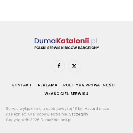
Facebook
X
(Twitter)
KONTAKT
REKLAMA
POLITYKA PRYWATNOŚCI
WŁAŚCICIEL SERWISU
Serwis wyłącznie dla osób powyżej 18 lat. Hazard może
uzależniać. Graj odpowiedzialnie.
Szczegóły
Copyright © 2026 DumaKatalonii.pl