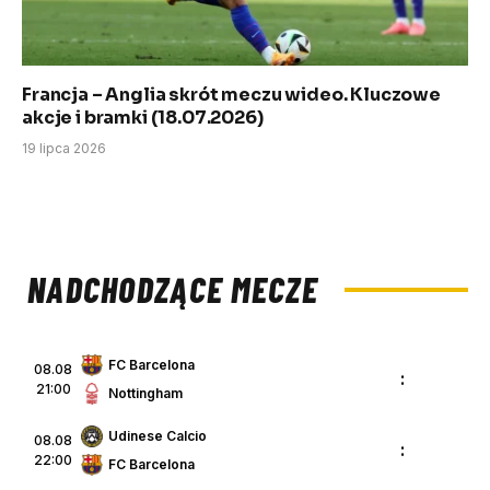
Francja – Anglia skrót meczu wideo. Kluczowe
akcje i bramki (18.07.2026)
19 lipca 2026
NADCHODZĄCE MECZE
FC Barcelona
08.08
:
21:00
Nottingham
Udinese Calcio
08.08
:
22:00
FC Barcelona