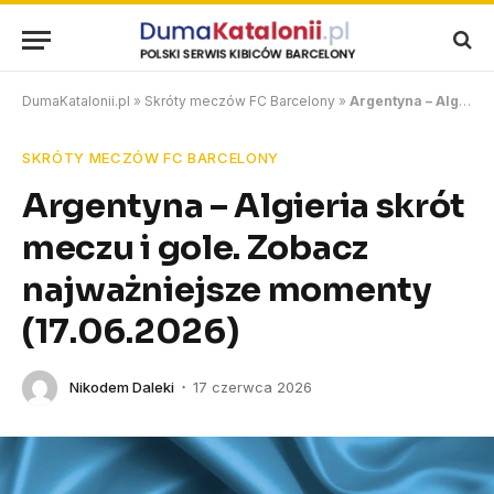
DumaKatalonii.pl
»
Skróty meczów FC Barcelony
»
Argentyna – Algieria skrót meczu i gole. Zobacz najważniejsze momenty (17.06.2026)
SKRÓTY MECZÓW FC BARCELONY
Argentyna – Algieria skrót
meczu i gole. Zobacz
najważniejsze momenty
(17.06.2026)
Nikodem Daleki
17 czerwca 2026