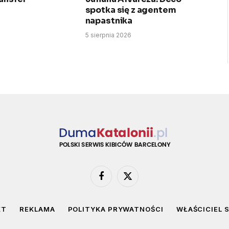
spotka się z agentem
napastnika
5 sierpnia 2026
Facebook
X
(Twitter)
KT
REKLAMA
POLITYKA PRYWATNOŚCI
WŁAŚCICIEL 