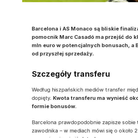
Barcelona i AS Monaco są bliskie finaliza
pomocnik Marc Casadó ma przejść do klu
mln euro w potencjalnych bonusach, a 
od przyszłej sprzedaży.
Szczegóły transferu
Według hiszpańskich mediów transfer międ
dopięty.
Kwota transferu ma wynieść oko
formie bonusów
.
Barcelona prawdopodobnie zapisze sobie 
zawodnika – w mediach mówi się o około 