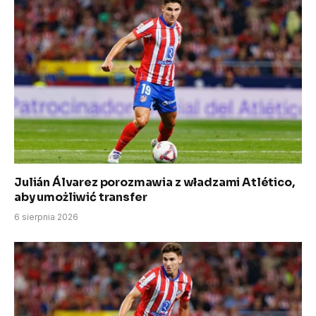
Julián Álvarez porozmawia z władzami Atlético,
aby umożliwić transfer
6 sierpnia 2026