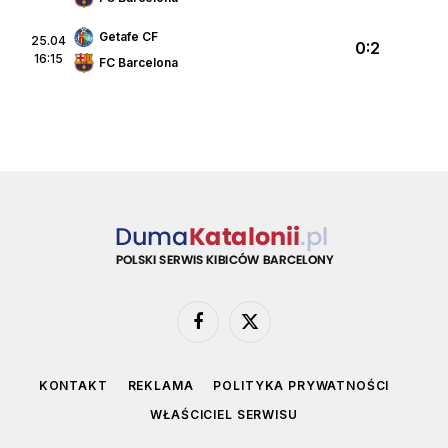
Getafe CF
25.04
0:2
16:15
FC Barcelona
Facebook
X
(Twitter)
KONTAKT
REKLAMA
POLITYKA PRYWATNOŚCI
WŁAŚCICIEL SERWISU