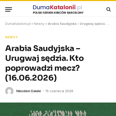
DumaKatalonii.pl
»
Newsy
»
Arabia Saudyjska – Urugwaj sędzia. Kto poprowadzi mecz? (16.06.2026)
NEWSY
Arabia Saudyjska –
Urugwaj sędzia. Kto
poprowadzi mecz?
(16.06.2026)
Nikodem Daleki
15 czerwca 2026