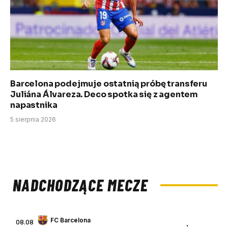
Barcelona podejmuje ostatnią próbę transferu
Juliána Álvareza. Deco spotka się z agentem
napastnika
5 sierpnia 2026
NADCHODZĄCE MECZE
FC Barcelona
08.08
: