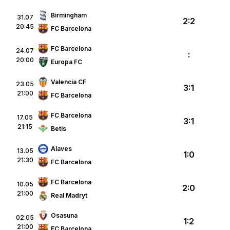
Birmingham
31.07
2:2
20:45
FC Barcelona
FC Barcelona
24.07
:
20:00
Europa FC
Valencia CF
23.05
3:1
21:00
FC Barcelona
FC Barcelona
17.05
3:1
21:15
Betis
Alaves
13.05
1:0
21:30
FC Barcelona
FC Barcelona
10.05
2:0
21:00
Real Madryt
Osasuna
02.05
1:2
21:00
FC Barcelona