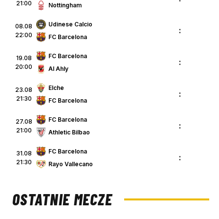
21:00
Nottingham
Udinese Calcio
08.08
:
22:00
FC Barcelona
FC Barcelona
19.08
:
20:00
Al Ahly
Elche
23.08
:
21:30
FC Barcelona
FC Barcelona
27.08
:
21:00
Athletic Bilbao
FC Barcelona
31.08
:
21:30
Rayo Vallecano
OSTATNIE MECZE