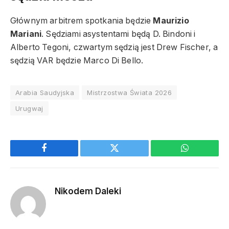
Głównym arbitrem spotkania będzie
Maurizio
Mariani
. Sędziami asystentami będą D. Bindoni i
Alberto Tegoni, czwartym sędzią jest Drew Fischer, a
sędzią VAR będzie Marco Di Bello.
Arabia Saudyjska
Mistrzostwa Świata 2026
Urugwaj
Facebook
Twitter
WhatsApp
Nikodem Daleki