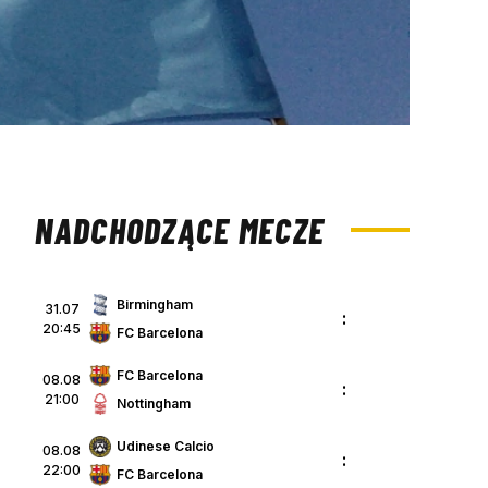
NADCHODZĄCE MECZE
Birmingham
31.07
:
20:45
FC Barcelona
FC Barcelona
08.08
:
21:00
Nottingham
Udinese Calcio
08.08
:
22:00
FC Barcelona