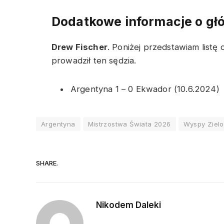
Dodatkowe informacje o gł
Drew Fischer
. Poniżej przedstawiam list
prowadził ten sędzia.
Argentyna 1 – 0 Ekwador (10.6.2024)
Argentyna
Mistrzostwa Świata 2026
Wyspy Zielo
SHARE.
Nikodem Daleki