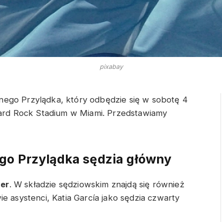
pixabay
ego Przylądka, który odbędzie się w sobotę 4
 Hard Rock Stadium w Miami. Przedstawiamy
go Przylądka sędzia główny
er
. W składzie sędziowskim znajdą się również
e asystenci, Katia García jako sędzia czwarty