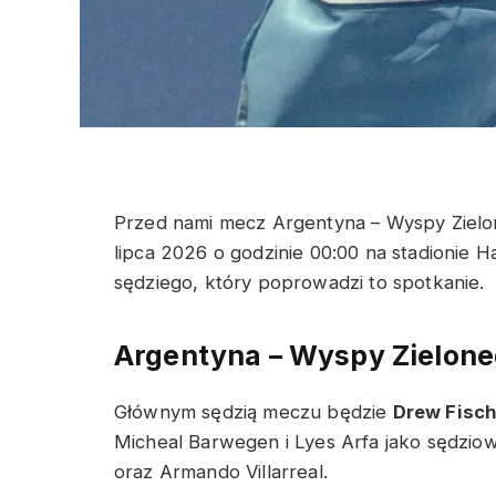
Przed nami mecz Argentyna – Wyspy Zielon
lipca 2026 o godzinie 00:00 na stadionie
sędziego, który poprowadzi to spotkanie.
Argentyna – Wyspy Zielone
Głównym sędzią meczu będzie
Drew Fisch
Micheal Barwegen i Lyes Arfa jako sędziowi
oraz Armando Villarreal.