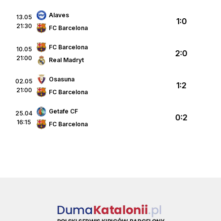
Alaves
13.05
1:0
21:30
FC Barcelona
FC Barcelona
10.05
2:0
21:00
Real Madryt
Osasuna
02.05
1:2
21:00
FC Barcelona
Getafe CF
25.04
0:2
16:15
FC Barcelona