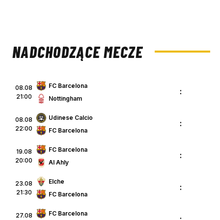
NADCHODZĄCE MECZE
FC Barcelona
08.08
:
21:00
Nottingham
Udinese Calcio
08.08
:
22:00
FC Barcelona
FC Barcelona
19.08
:
20:00
Al Ahly
Elche
23.08
:
21:30
FC Barcelona
FC Barcelona
27.08
: