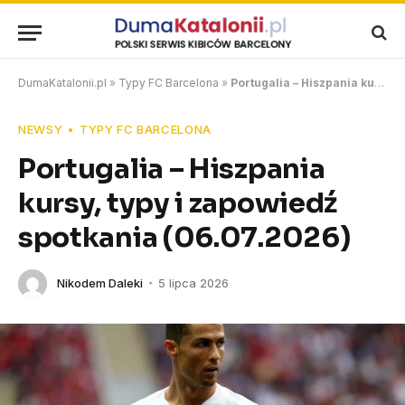
DumaKatalonii.pl
»
Typy FC Barcelona
»
Portugalia – Hiszpania kursy, typy i zapowiedź spotkania (06.07.2026)
NEWSY
TYPY FC BARCELONA
Portugalia – Hiszpania
kursy, typy i zapowiedź
spotkania (06.07.2026)
Nikodem Daleki
5 lipca 2026