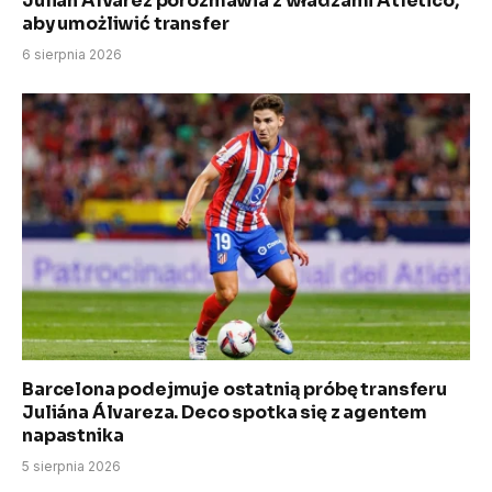
Julián Álvarez porozmawia z władzami Atlético,
aby umożliwić transfer
6 sierpnia 2026
Barcelona podejmuje ostatnią próbę transferu
Juliána Álvareza. Deco spotka się z agentem
napastnika
5 sierpnia 2026