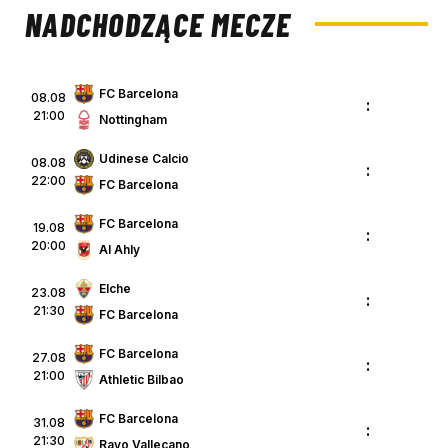
NADCHODZĄCE MECZE
FC Barcelona
08.08
:
21:00
Nottingham
Udinese Calcio
08.08
:
22:00
FC Barcelona
FC Barcelona
19.08
:
20:00
Al Ahly
Elche
23.08
:
21:30
FC Barcelona
FC Barcelona
27.08
:
21:00
Athletic Bilbao
FC Barcelona
31.08
:
21:30
Rayo Vallecano