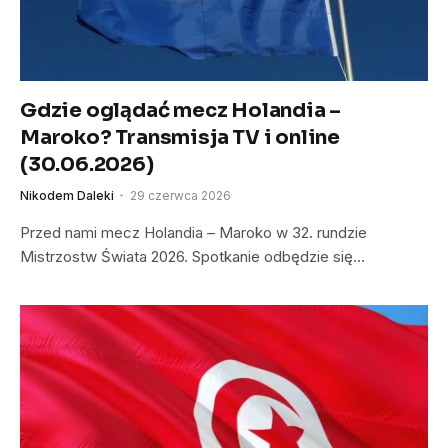
Gdzie oglądać mecz Holandia –
Maroko? Transmisja TV i online
(30.06.2026)
Nikodem Daleki
29 czerwca 2026
Przed nami mecz Holandia – Maroko w 32. rundzie
Mistrzostw Świata 2026. Spotkanie odbędzie się…