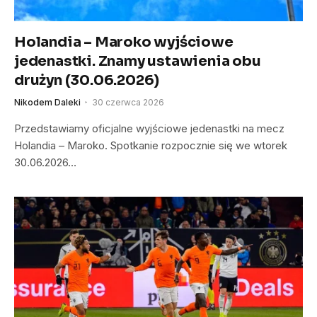
Holandia – Maroko wyjściowe
jedenastki. Znamy ustawienia obu
drużyn (30.06.2026)
Nikodem Daleki
30 czerwca 2026
Przedstawiamy oficjalne wyjściowe jedenastki na mecz
Holandia – Maroko. Spotkanie rozpocznie się we wtorek
30.06.2026…