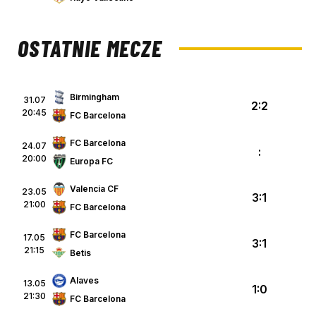
OSTATNIE MECZE
Birmingham
31.07
2:2
20:45
FC Barcelona
FC Barcelona
24.07
:
20:00
Europa FC
Valencia CF
23.05
3:1
21:00
FC Barcelona
FC Barcelona
17.05
3:1
21:15
Betis
Alaves
13.05
1:0
21:30
FC Barcelona