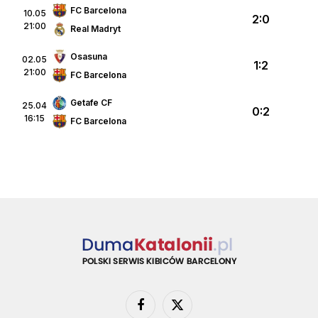
FC Barcelona
10.05
2:0
21:00
Real Madryt
Osasuna
02.05
1:2
21:00
FC Barcelona
Getafe CF
25.04
0:2
16:15
FC Barcelona
Facebook
X