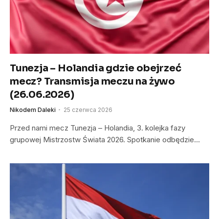
Tunezja – Holandia gdzie obejrzeć
mecz? Transmisja meczu na żywo
(26.06.2026)
Nikodem Daleki
25 czerwca 2026
Przed nami mecz Tunezja – Holandia, 3. kolejka fazy
grupowej Mistrzostw Świata 2026. Spotkanie odbędzie…