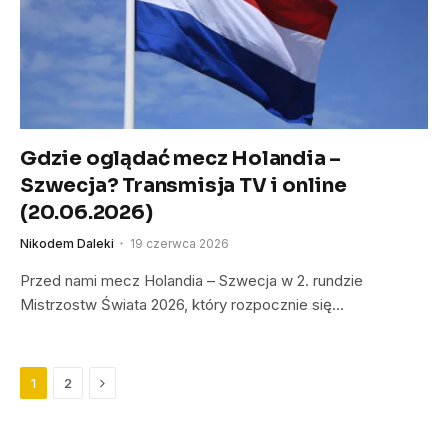
Gdzie oglądać mecz Holandia –
Szwecja? Transmisja TV i online
(20.06.2026)
Nikodem Daleki
19 czerwca 2026
Przed nami mecz Holandia – Szwecja w 2. rundzie
Mistrzostw Świata 2026, który rozpocznie się…
Next
1
2