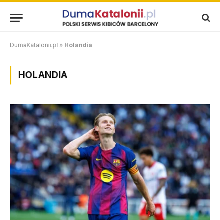
DumaKatalonii.pl
»
Holandia
HOLANDIA