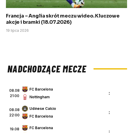
Francja – Anglia skrót meczu wideo. Kluczowe
akcje i bramki (18.07.2026)
19 lipca 2026
NADCHODZĄCE MECZE
FC Barcelona
08.08
:
21:00
Nottingham
Udinese Calcio
08.08
:
22:00
FC Barcelona
FC Barcelona
19.08
: