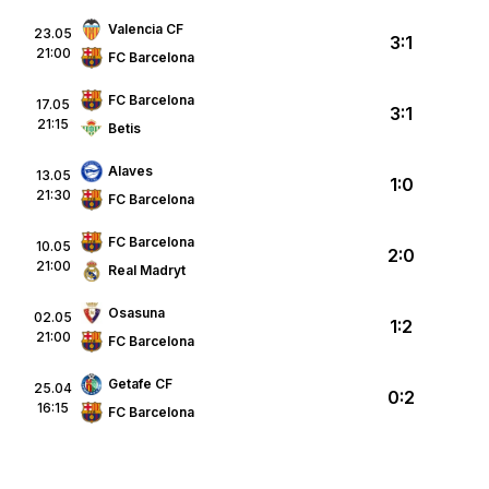
Valencia CF
23.05
3:1
21:00
FC Barcelona
FC Barcelona
17.05
3:1
21:15
Betis
Alaves
13.05
1:0
21:30
FC Barcelona
FC Barcelona
10.05
2:0
21:00
Real Madryt
Osasuna
02.05
1:2
21:00
FC Barcelona
Getafe CF
25.04
0:2
16:15
FC Barcelona