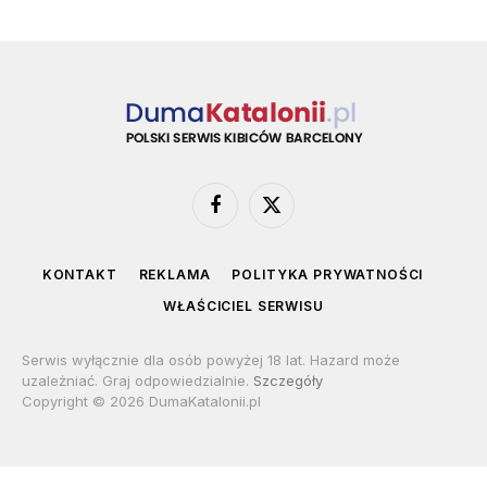
Facebook
X
(Twitter)
KONTAKT
REKLAMA
POLITYKA PRYWATNOŚCI
WŁAŚCICIEL SERWISU
Serwis wyłącznie dla osób powyżej 18 lat. Hazard może
uzależniać. Graj odpowiedzialnie.
Szczegóły
Copyright © 2026 DumaKatalonii.pl