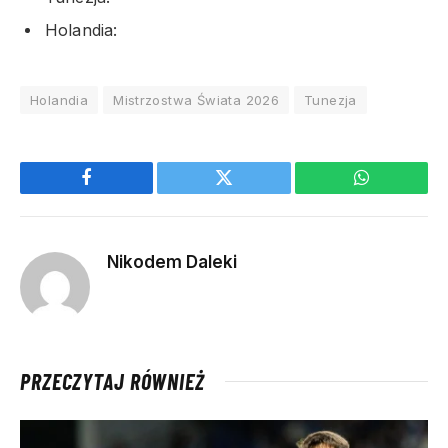
Holandia:
Holandia
Mistrzostwa Świata 2026
Tunezja
Facebook
Twitter
WhatsApp
Nikodem Daleki
PRZECZYTAJ RÓWNIEŻ