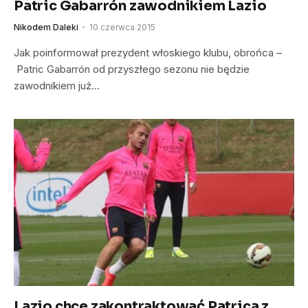
Patric Gabarrón zawodnikiem Lazio
Nikodem Daleki
10 czerwca 2015
Jak poinformował prezydent włoskiego klubu, obrońca –
Patric Gabarrón od przyszłego sezonu nie będzie
zawodnikiem już…
Lazio chce zakontraktować Patrica z