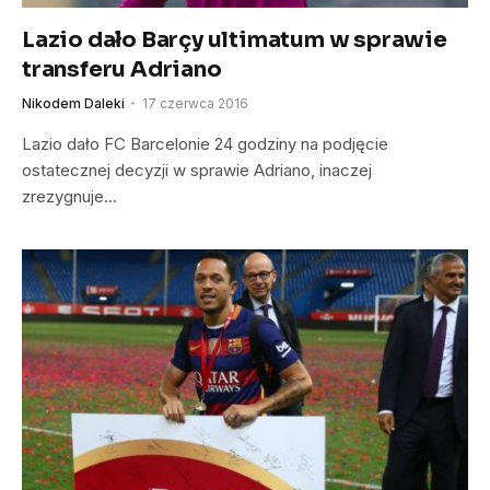
Lazio dało Barçy ultimatum w sprawie
transferu Adriano
Nikodem Daleki
17 czerwca 2016
Lazio dało FC Barcelonie 24 godziny na podjęcie
ostatecznej decyzji w sprawie Adriano, inaczej
zrezygnuje…