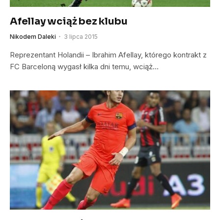
Afellay wciąż bez klubu
Nikodem Daleki
3 lipca 2015
Reprezentant Holandii – Ibrahim Afellay, którego kontrakt z
FC Barceloną wygasł kilka dni temu, wciąż…