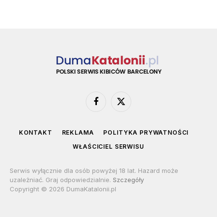
Facebook
X
(Twitter)
KONTAKT
REKLAMA
POLITYKA PRYWATNOŚCI
WŁAŚCICIEL SERWISU
Serwis wyłącznie dla osób powyżej 18 lat. Hazard może
uzależniać. Graj odpowiedzialnie.
Szczegóły
Copyright © 2026 DumaKatalonii.pl