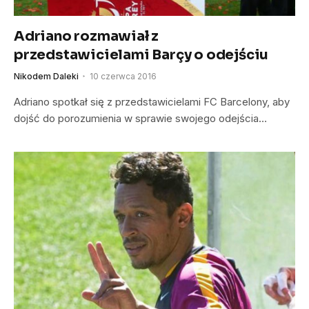
Adriano rozmawiał z
przedstawicielami Barçy o odejściu
Nikodem Daleki
10 czerwca 2016
Adriano spotkał się z przedstawicielami FC Barcelony, aby
dojść do porozumienia w sprawie swojego odejścia…