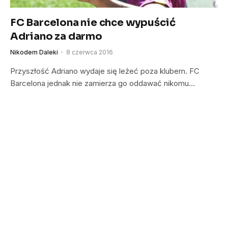
FC Barcelona nie chce wypuścić
Adriano za darmo
Nikodem Daleki
8 czerwca 2016
Przyszłość Adriano wydaje się leżeć poza klubem. FC
Barcelona jednak nie zamierza go oddawać nikomu…