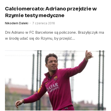
Calciomercato: Adriano przejdzie w
Rzymie testy medyczne
Nikodem Daleki
7 czerwca 2016
Dni Adriano w FC Barcelonie są policzone. Brazylijczyk ma
w środę udać się do Rzymu, by przejść…