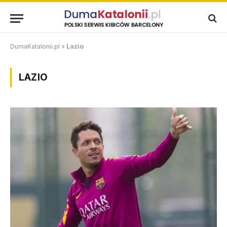
DumaKatalonii.pl
»
Lazio
LAZIO