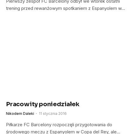
Pierwszy zespół FC Barcelony odbył we wtorek ostatni
trening przed rewanżowym spotkaniem z Espanyolem w…
Pracowity poniedziałek
Nikodem Daleki
11 stycznia 2016
Piłkarze FC Barcelony rozpoczęli przygotowania do
środowego meczu z Espanyolem w Copa del Rey, ale…