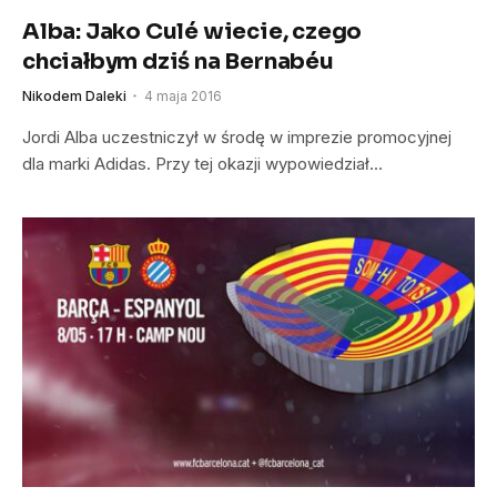
Alba: Jako Culé wiecie, czego
chciałbym dziś na Bernabéu
Nikodem Daleki
4 maja 2016
Jordi Alba uczestniczył w środę w imprezie promocyjnej
dla marki Adidas. Przy tej okazji wypowiedział…