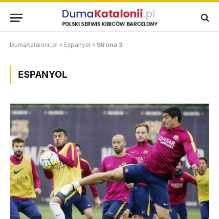
DumaKatalonii.pl
»
Espanyol
»
Strona 3
ESPANYOL