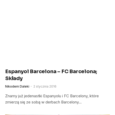
Espanyol Barcelona – FC Barcelona;
Składy
Nikodem Daleki
2 stycznia 2016
Znamy już jedenastki Espanyolu i FC Barcelony, które
zmierzą się ze sobą w derbach Barcelony…