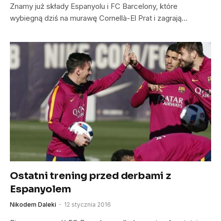
Znamy już składy Espanyolu i FC Barcelony, które
wybiegną dziś na murawę Cornellà-El Prat i zagrają…
Ostatni trening przed derbami z
Espanyolem
Nikodem Daleki
12 stycznia 2016