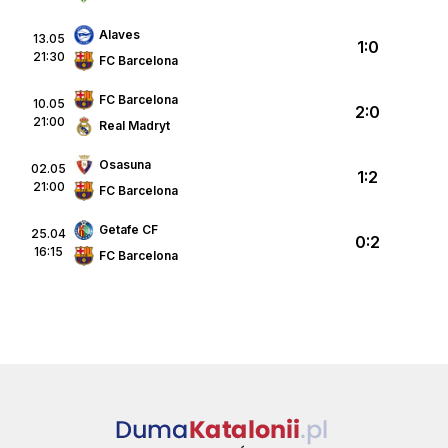
Alaves
13.05
1:0
21:30
FC Barcelona
FC Barcelona
10.05
2:0
21:00
Real Madryt
Osasuna
02.05
1:2
21:00
FC Barcelona
Getafe CF
25.04
0:2
16:15
FC Barcelona