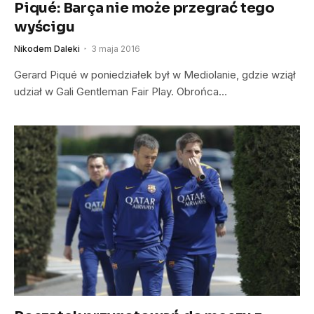
Piqué: Barça nie może przegrać tego
wyścigu
Nikodem Daleki
3 maja 2016
Gerard Piqué w poniedziałek był w Mediolanie, gdzie wziął
udział w Gali Gentleman Fair Play. Obrońca…