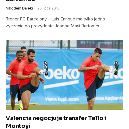
Nikodem Daleki
26 lipca 2016
Trener FC Barcelony – Luis Enrique ma tylko jedno
życzenie do prezydenta Josepa Marii Bartomeu…
Valencia negocjuje transfer Tello i
Montoyi