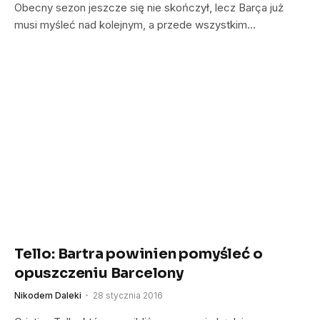
Obecny sezon jeszcze się nie skończył, lecz Barça już
musi myśleć nad kolejnym, a przede wszystkim…
Tello: Bartra powinien pomyśleć o
opuszczeniu Barcelony
Nikodem Daleki
28 stycznia 2016