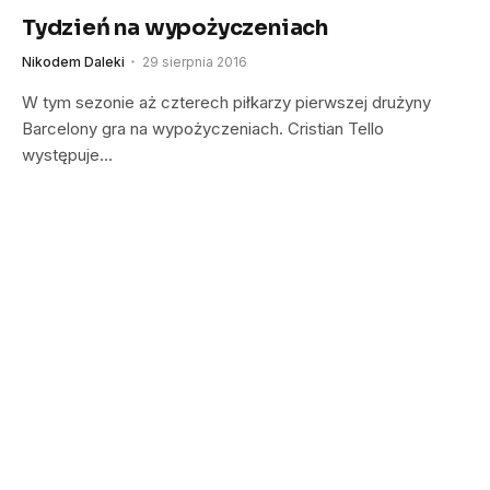
Tydzień na wypożyczeniach
Nikodem Daleki
29 sierpnia 2016
W tym sezonie aż czterech piłkarzy pierwszej drużyny
Barcelony gra na wypożyczeniach. Cristian Tello
występuje…