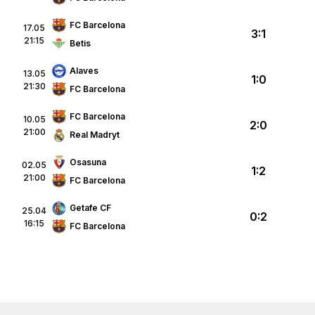
FC Barcelona
17.05
3:1
21:15
Betis
Alaves
13.05
1:0
21:30
FC Barcelona
FC Barcelona
10.05
2:0
21:00
Real Madryt
Osasuna
02.05
1:2
21:00
FC Barcelona
Getafe CF
25.04
0:2
16:15
FC Barcelona