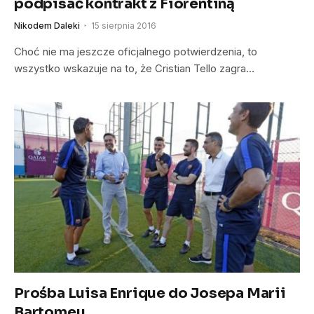
podpisać kontrakt z Fiorentiną
Nikodem Daleki
15 sierpnia 2016
Choć nie ma jeszcze oficjalnego potwierdzenia, to
wszystko wskazuje na to, że Cristian Tello zagra…
Prośba Luisa Enrique do Josepa Marii
Bartomeu