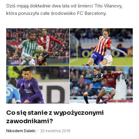
Dziś mijają dokładnie dwa lata od śmierci Tito Vilanovy,
która poruszyła całe środowisko FC Barcelony.
Co się stanie z wypożyczonymi
zawodnikami?
Nikodem Daleki
25 kwietnia 2016