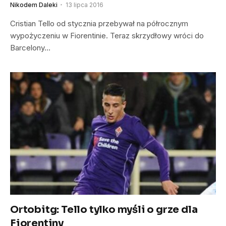
Nikodem Daleki
13 lipca 2016
Cristian Tello od stycznia przebywał na półrocznym
wypożyczeniu w Fiorentinie. Teraz skrzydłowy wróci do
Barcelony…
Ortobitg: Tello tylko myśli o grze dla
Fiorentiny