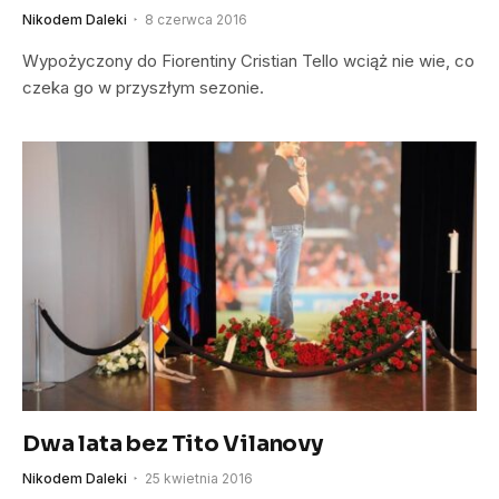
Nikodem Daleki
8 czerwca 2016
Wypożyczony do Fiorentiny Cristian Tello wciąż nie wie, co
czeka go w przyszłym sezonie.
Dwa lata bez Tito Vilanovy
Nikodem Daleki
25 kwietnia 2016