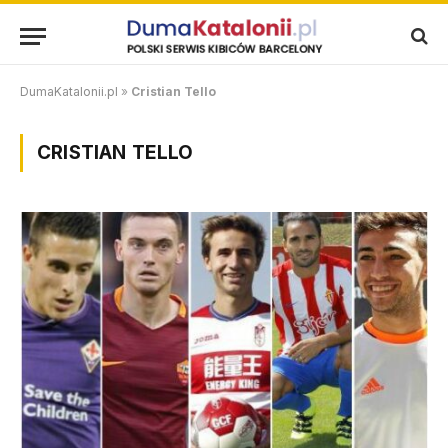
DumaKatalonii.pl
»
Cristian Tello
CRISTIAN TELLO